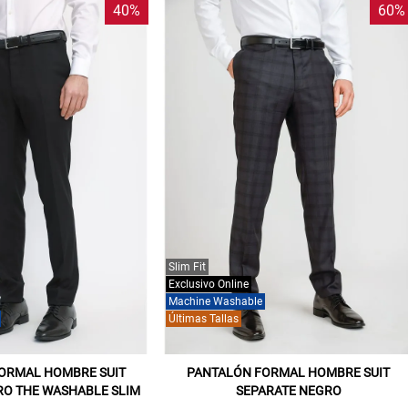
40%
60%
Slim Fit
Exclusivo Online
Machine Washable
Últimas Tallas
ORMAL HOMBRE SUIT
PANTALÓN FORMAL HOMBRE SUIT
RO THE WASHABLE SLIM
SEPARATE NEGRO