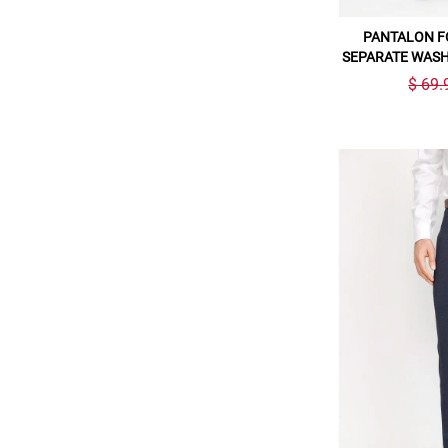
PANTALON F
SEPARATE WASH
$ 69.