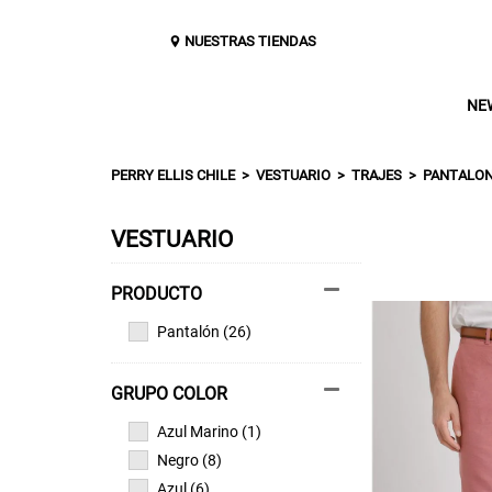
NUESTRAS TIENDAS
NE
PERRY ELLIS CHILE
VESTUARIO
TRAJES
PANTALON
VESTUARIO
Pantalón (26)
GRUPO COLOR
Azul Marino (1)
Negro (8)
Azul (6)