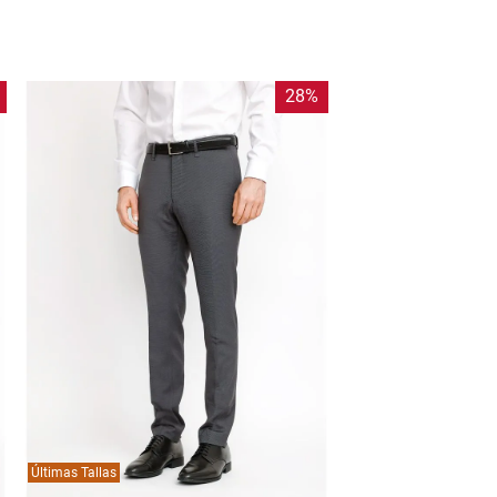
28%
Últimas Tallas