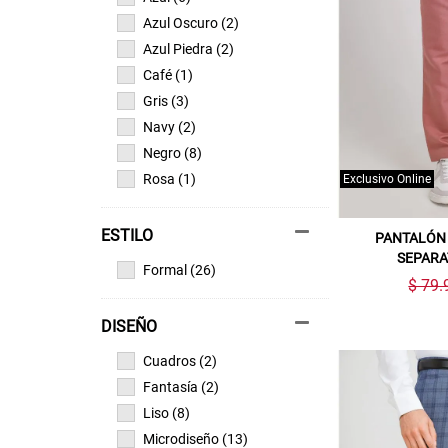
Azul Oscuro (2)
Azul Piedra (2)
Café (1)
Gris (3)
Navy (2)
Negro (8)
Rosa (1)
Exclusivo Online
ESTILO
PANTALÓN 
SEPARA
Formal (26)
$ 79.
DISEÑO
Cuadros (2)
Fantasía (2)
Liso (8)
Microdiseño (13)