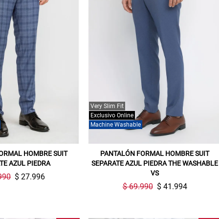
Very Slim Fit
Exclusivo Online
Machine Washable
ORMAL HOMBRE SUIT
PANTALÓN FORMAL HOMBRE SUIT
TE AZUL PIEDRA
SEPARATE AZUL PIEDRA THE WASHABLE
VS
990
$ 27.996
$ 69.990
$ 41.994