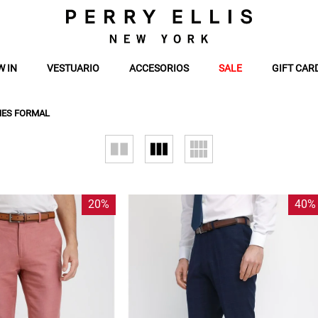
W IN
VESTUARIO
ACCESORIOS
SALE
GIFT CAR
ES FORMAL
20%
40%