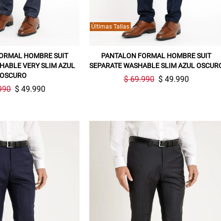
Últimas Tallas
ORMAL HOMBRE SUIT
PANTALON FORMAL HOMBRE SUIT
HABLE VERY SLIM AZUL
SEPARATE WASHABLE SLIM AZUL OSCUR
OSCURO
$ 69.990
$ 49.990
990
$ 49.990