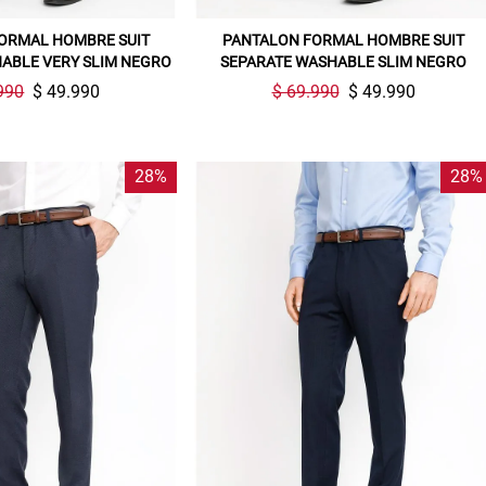
compra. Valido por 72 hrs.
ORMAL HOMBRE SUIT
PANTALON FORMAL HOMBRE SUIT
SUSPE01
ABLE VERY SLIM NEGRO
SEPARATE WASHABLE SLIM NEGRO
990
$ 49.990
$ 69.990
$ 49.990
28%
28%