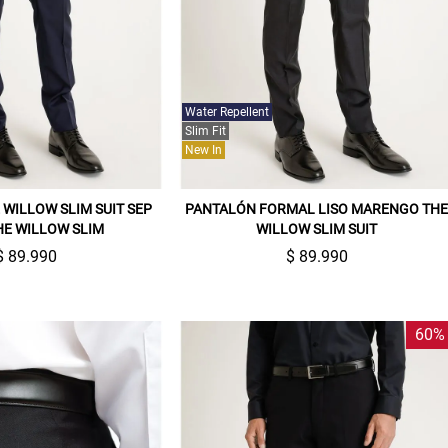
Water Repellent
Slim Fit
New In
WILLOW SLIM SUIT SEP
PANTALÓN FORMAL LISO MARENGO TH
HE WILLOW SLIM
WILLOW SLIM SUIT
$ 89.990
$ 89.990
60%