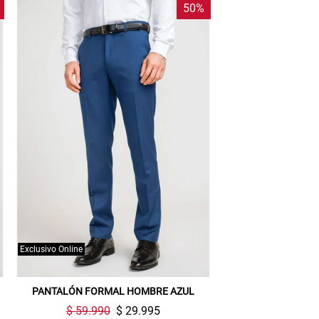
50%
Exclusivo Online
PANTALÓN FORMAL HOMBRE AZUL
$ 59.990
$ 29.995