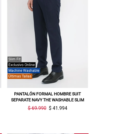
Slim Fit
Exclusivo Online
Machine Washable
Últimas Tallas
PANTALÓN FORMAL HOMBRE SUIT
SEPARATE NAVY THE WASHABLE SLIM
$ 69.990
$ 41.994