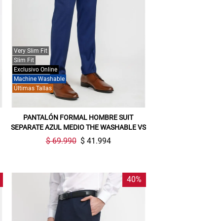
Very Slim Fit
Slim Fit
Exclusivo Online
Machine Washable
Últimas Tallas
PANTALÓN FORMAL HOMBRE SUIT
SEPARATE AZUL MEDIO THE WASHABLE VS
$ 69.990
$ 41.994
40%