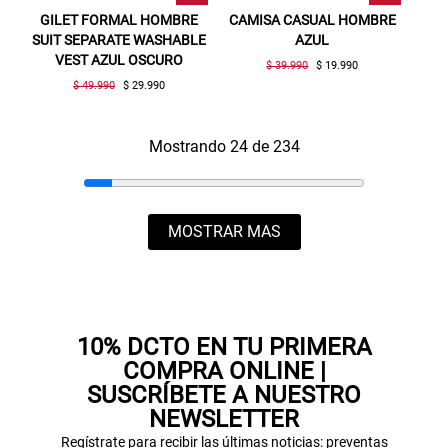
GILET FORMAL HOMBRE
CAMISA CASUAL HOMBRE
SUIT SEPARATE WASHABLE
AZUL
VEST AZUL OSCURO
$ 39.990
$ 19.990
$ 49.990
$ 29.990
Mostrando 24 de 234
MOSTRAR MAS
10% DCTO EN TU PRIMERA
COMPRA ONLINE |
SUSCRÍBETE A NUESTRO
NEWSLETTER
Regístrate para recibir las últimas noticias: preventas