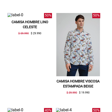
50%
50%
CAMISA HOMBRE LINO
CELESTE
$ 59.990
$ 29.990
CAMISA HOMBRE VISCOSA
ESTAMPADA BEIGE
$ 39.990
$ 19.990
40%
50%