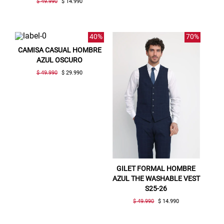
$ 49.990
$ 14.990
40%
70%
CAMISA CASUAL HOMBRE
AZUL OSCURO
$ 49.990
$ 29.990
GILET FORMAL HOMBRE
AZUL THE WASHABLE VEST
S25-26
$ 49.990
$ 14.990