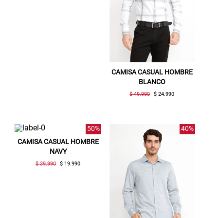
CAMISA CASUAL HOMBRE
BLANCO
$ 49.990
$ 24.990
50%
40%
CAMISA CASUAL HOMBRE
NAVY
$ 39.990
$ 19.990
Gracias por inscribirte!