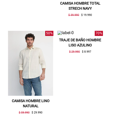
CAMISA HOMBRE TOTAL
STRECH NAVY
$ 39.990
$ 19.990
50%
70%
TRAJE DE BAÑO HOMBRE
LISO AZULINO
$ 29.990
$ 8.997
CAMISA HOMBRE LINO
NATURAL
$ 59.990
$ 29.990