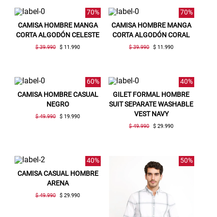
70%
70%
CAMISA HOMBRE MANGA
CAMISA HOMBRE MANGA
CORTA ALGODÓN CELESTE
CORTA ALGODÓN CORAL
$ 39.990
$ 11.990
$ 39.990
$ 11.990
60%
40%
CAMISA HOMBRE CASUAL
GILET FORMAL HOMBRE
NEGRO
SUIT SEPARATE WASHABLE
VEST NAVY
$ 49.990
$ 19.990
$ 49.990
$ 29.990
40%
50%
CAMISA CASUAL HOMBRE
ARENA
$ 49.990
$ 29.990