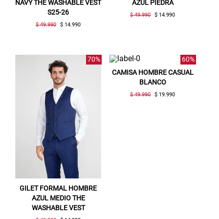
NAVY THE WASHABLE VEST
AZUL PIEDRA
S25-26
$ 49.990
$ 14.990
$ 49.990
$ 14.990
70%
60%
CAMISA HOMBRE CASUAL
BLANCO
$ 49.990
$ 19.990
GILET FORMAL HOMBRE
AZUL MEDIO THE
WASHABLE VEST