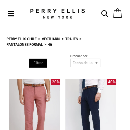
PERRY ELLIS CHILE
VESTUARIO
TRAJES
PANTALONES FORMAL
46
Ordenar por:
Filtrar
20%
40%