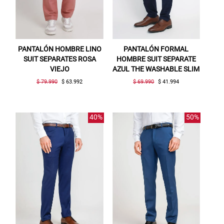
PANTALÓN HOMBRE LINO
PANTALÓN FORMAL
SUIT SEPARATES ROSA
HOMBRE SUIT SEPARATE
VIEJO
AZUL THE WASHABLE SLIM
$ 79.990
$ 63.992
$ 69.990
$ 41.994
40%
50%