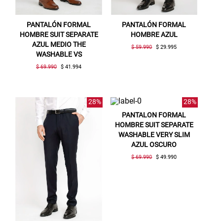
PANTALÓN FORMAL
PANTALÓN FORMAL
HOMBRE SUIT SEPARATE
HOMBRE AZUL
AZUL MEDIO THE
$ 59.990
$ 29.995
WASHABLE VS
$ 69.990
$ 41.994
28%
28%
PANTALON FORMAL
HOMBRE SUIT SEPARATE
WASHABLE VERY SLIM
AZUL OSCURO
$ 69.990
$ 49.990