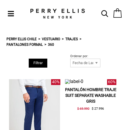
PERRY ELLIS CHILE
VESTUARIO
TRAJES
PANTALONES FORMAL
360
Ordenar por:
Filtrar
40%
60%
PANTALÓN HOMBRE TRAJE
SUIT SEPARATE WASHABLE
GRIS
$ 69.990
$ 27.996