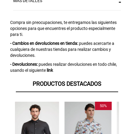
MÁS DETALLES
Aquí esta tu cupón, usalo en tu siguiente
compra. Valido por 72 hrs.
Compra sin preocupaciones, te entregamos las siguientes
SUSPE01
opciones para que encuentres el producto especialmente
para ti.
- Cambios en devoluciones en tienda:
puedes acercarte a
cualquiera de nuestras tiendas para realizar cambios y
devoluciones.
- Devoluciones:
puedes realizar devoluciones en todo chile,
usando el siguiente
link
PRODUCTOS DESTACADOS
50%
55%