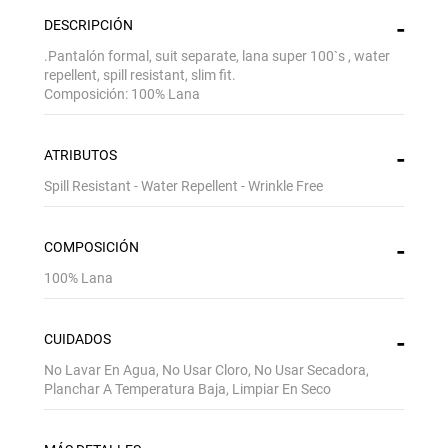
DESCRIPCIÓN
.Pantalón formal, suit separate, lana super 100`s , water
repellent, spill resistant, slim fit.
Composición: 100% Lana
ATRIBUTOS
Spill Resistant - Water Repellent - Wrinkle Free
COMPOSICIÓN
100% Lana
CUIDADOS
No Lavar En Agua, No Usar Cloro, No Usar Secadora,
Planchar A Temperatura Baja, Limpiar En Seco
Gracias por inscribirte!