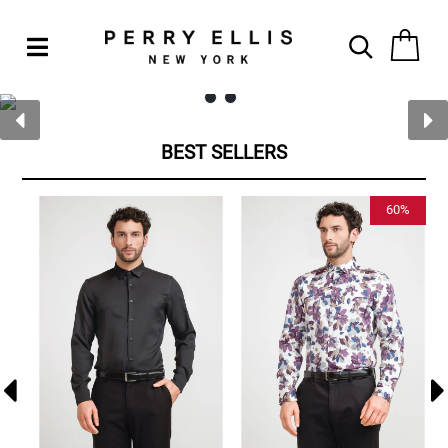
BEST SELLERS
%
60%