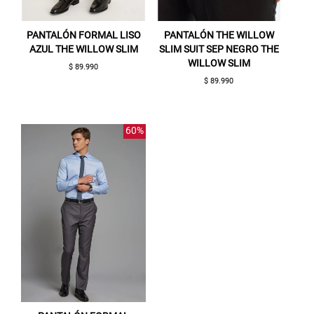
PANTALÓN FORMAL LISO
PANTALÓN THE WILLOW
AZUL THE WILLOW SLIM
SLIM SUIT SEP NEGRO THE
WILLOW SLIM
$ 89.990
$ 89.990
Gracias por inscribirte!
60%
Aquí esta tu cupón, usalo en tu siguiente
compra. Valido por 72 hrs.
SUSPE01