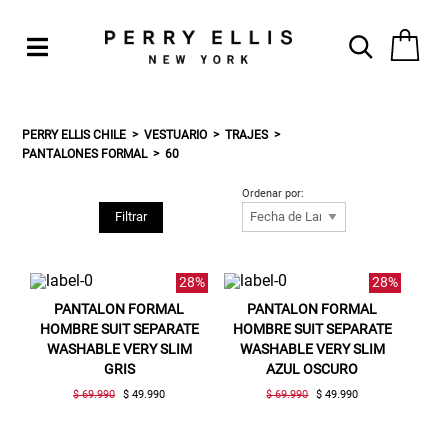
PERRY ELLIS CHILE
VESTUARIO
TRAJES
PANTALONES FORMAL
60
Ordenar por:
Filtrar
28%
28%
PANTALON FORMAL
PANTALON FORMAL
HOMBRE SUIT SEPARATE
HOMBRE SUIT SEPARATE
WASHABLE VERY SLIM
WASHABLE VERY SLIM
GRIS
AZUL OSCURO
$ 69.990
$ 49.990
$ 69.990
$ 49.990