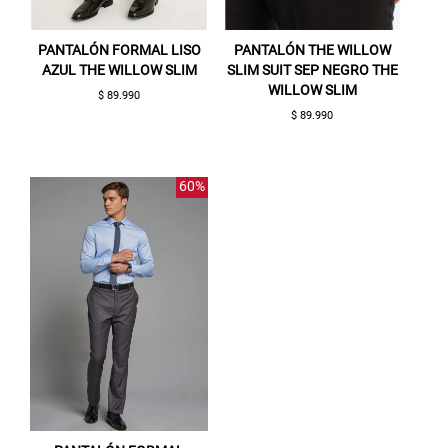
PANTALÓN FORMAL LISO
PANTALÓN THE WILLOW
AZUL THE WILLOW SLIM
SLIM SUIT SEP NEGRO THE
WILLOW SLIM
$ 89.990
$ 89.990
Gracias por inscribirte!
60%
Aquí esta tu cupón, usalo en tu siguiente
compra. Valido por 72 hrs.
SUSPE01