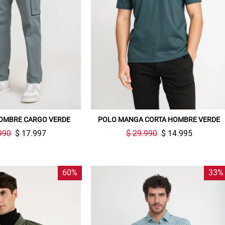
OMBRE CARGO VERDE
POLO MANGA CORTA HOMBRE VERDE
990
$ 17.997
$ 29.990
$ 14.995
60%
33%