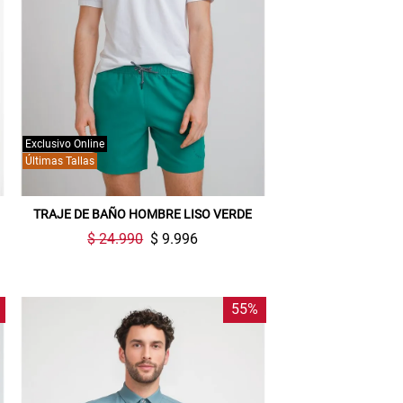
Exclusivo Online
Últimas Tallas
TRAJE DE BAÑO HOMBRE LISO VERDE
$ 24.990
$ 9.996
55%