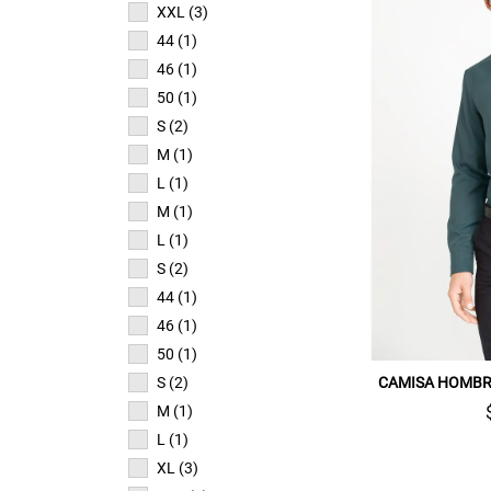
XXL (3)
44 (1)
46 (1)
50 (1)
S (2)
M (1)
L (1)
M (1)
L (1)
S (2)
44 (1)
46 (1)
50 (1)
S (2)
CAMISA HOMBR
M (1)
L (1)
XL (3)