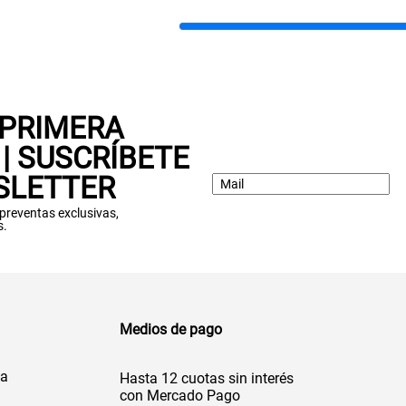
 PRIMERA
| SUSCRÍBETE
SLETTER
: preventas exclusivas,
s.
Medios de pago
da
Hasta 12 cuotas sin interés
con Mercado Pago