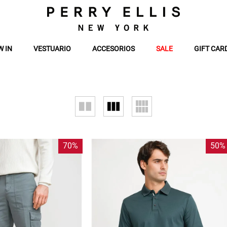
W IN
VESTUARIO
ACCESORIOS
SALE
GIFT CAR
70%
50%