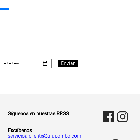
Síguenos en nuestras RRSS
Escríbenos
servicioalcliente@grupombo.com