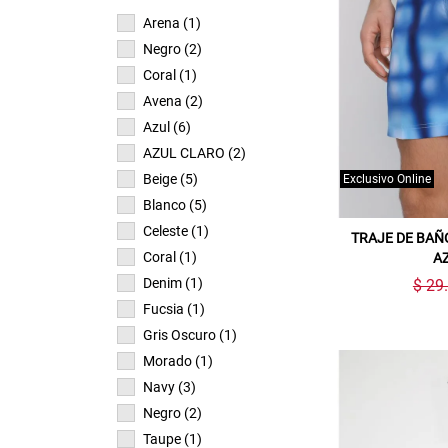
Arena (1)
Negro (2)
Coral (1)
Avena (2)
Azul (6)
AZUL CLARO (2)
Beige (5)
Exclusivo Online
Blanco (5)
Celeste (1)
TRAJE DE BA
Coral (1)
A
Denim (1)
$ 29
Fucsia (1)
Gris Oscuro (1)
Morado (1)
Navy (3)
Negro (2)
Taupe (1)