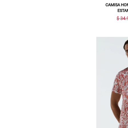
CAMISA HO
ESTA
$ 34.