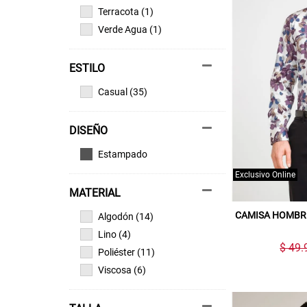
Terracota (1)
Verde Agua (1)
ESTILO
Casual (35)
DISEÑO
Estampado
Exclusivo Online
MATERIAL
CAMISA HOMBR
Algodón (14)
Lino (4)
$ 49.
Poliéster (11)
Viscosa (6)