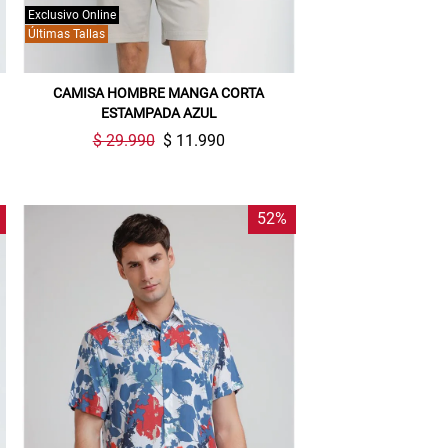
Exclusivo Online
Últimas Tallas
CAMISA HOMBRE MANGA CORTA
ESTAMPADA AZUL
$ 29.990
$ 11.990
52%