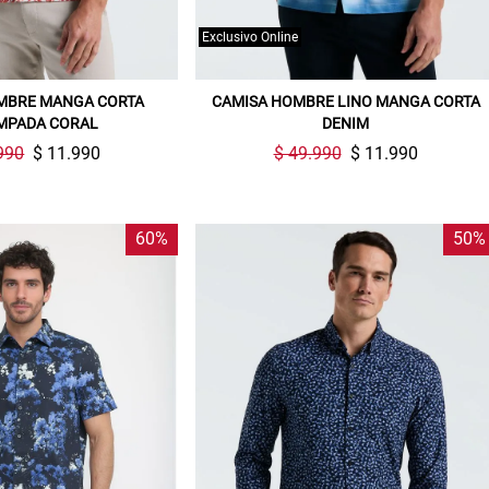
Exclusivo Online
MBRE MANGA CORTA
CAMISA HOMBRE LINO MANGA CORTA
MPADA CORAL
DENIM
990
$ 11.990
$ 49.990
$ 11.990
60%
50%