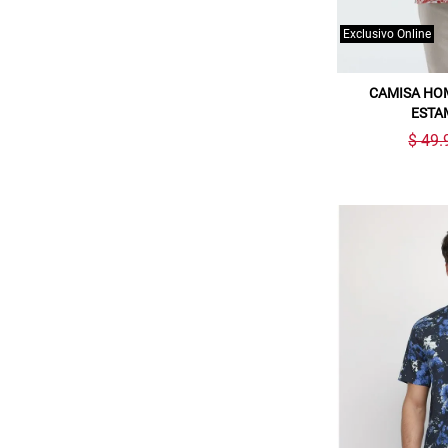
Exclusivo Online
CAMISA HO
ESTA
$ 49.