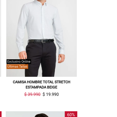
Exclusivo Online
Últimas Tallas
CAMISA HOMBRE TOTAL STRETCH
ESTAMPADA BEIGE
$ 39.990
$ 19.990
60%