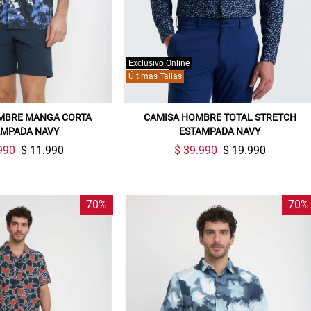
Exclusivo Online
Últimas Tallas
MBRE MANGA CORTA
CAMISA HOMBRE TOTAL STRETCH
AMPADA NAVY
ESTAMPADA NAVY
990
$ 11.990
$ 39.990
$ 19.990
70%
70%