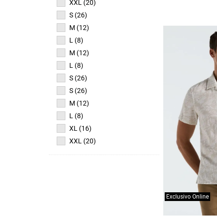
XXL (20)
S (26)
M (12)
L (8)
M (12)
L (8)
S (26)
S (26)
M (12)
L (8)
XL (16)
XXL (20)
Exclusivo Online