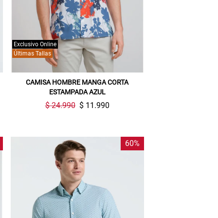
Exclusivo Online
Últimas Tallas
CAMISA HOMBRE MANGA CORTA
ESTAMPADA AZUL
$ 24.990
$ 11.990
60%