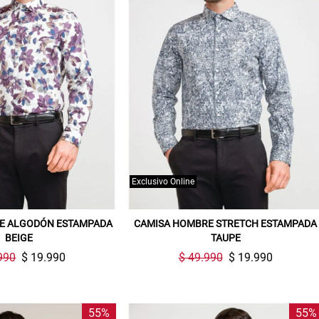
Exclusivo Online
E ALGODÓN ESTAMPADA
CAMISA HOMBRE STRETCH ESTAMPADA
BEIGE
TAUPE
990
$ 19.990
$ 49.990
$ 19.990
55%
55%