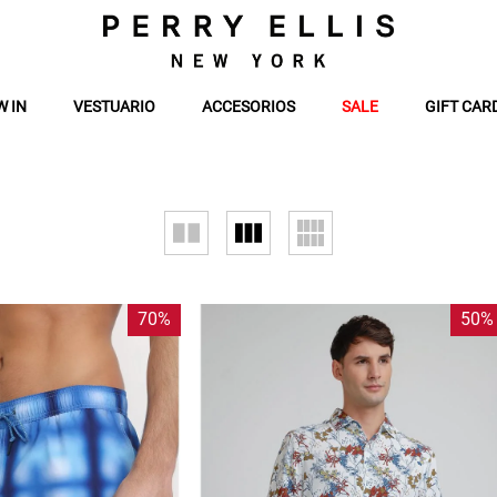
W IN
VESTUARIO
ACCESORIOS
SALE
GIFT CAR
70%
50%