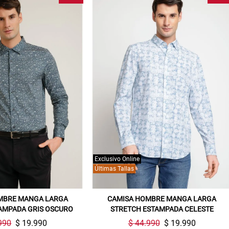
Exclusivo Online
Últimas Tallas
MBRE MANGA LARGA
CAMISA HOMBRE MANGA LARGA
AMPADA GRIS OSCURO
STRETCH ESTAMPADA CELESTE
990
$ 19.990
$ 44.990
$ 19.990