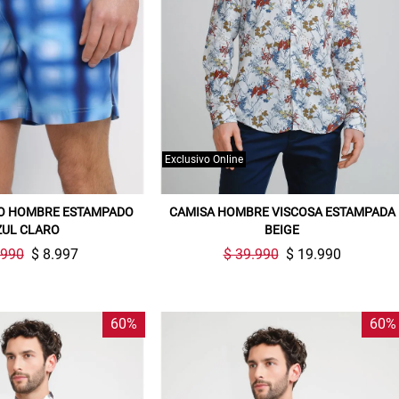
Exclusivo Online
ÑO HOMBRE ESTAMPADO
CAMISA HOMBRE VISCOSA ESTAMPADA
ZUL CLARO
BEIGE
.990
$ 8.997
$ 39.990
$ 19.990
60%
60%