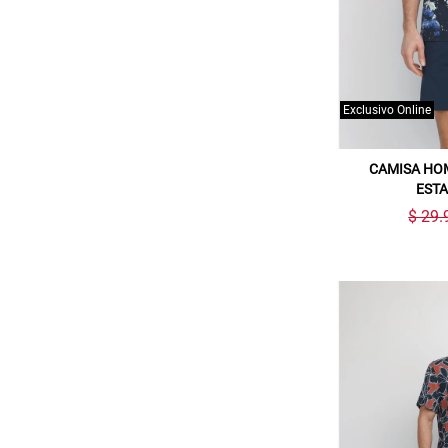
Exclusivo Online
CAMISA HO
EST
$ 29.