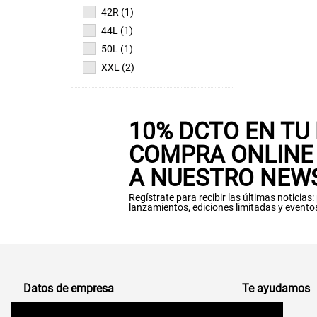
42R (1)
44L (1)
50L (1)
XXL (2)
10% DCTO EN TU
COMPRA ONLINE 
A NUESTRO NEW
Regístrate para recibir las últimas noticias
lanzamientos, ediciones limitadas y evento
Datos de empresa
Te ayudamos