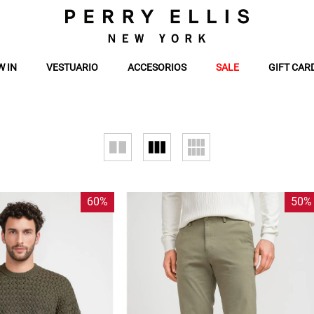
W IN
VESTUARIO
ACCESORIOS
SALE
GIFT CAR
60%
50%