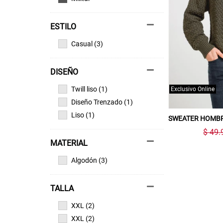
ESTILO
Casual (3)
DISEÑO
Twill liso (1)
Exclusivo Online
Diseño Trenzado (1)
Liso (1)
SWEATER HOMBR
$ 49.
MATERIAL
Algodón (3)
TALLA
XXL (2)
XXL (2)