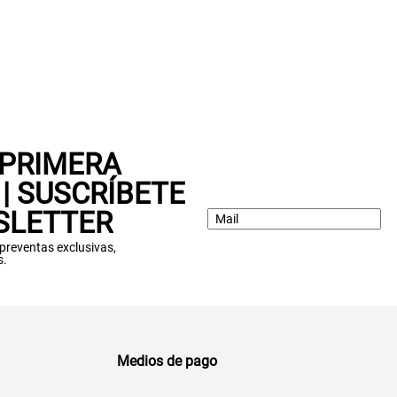
 PRIMERA
| SUSCRÍBETE
SLETTER
: preventas exclusivas,
s.
Medios de pago