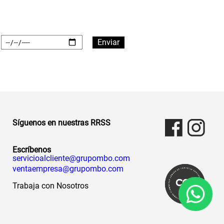
Síguenos en nuestras RRSS
Escríbenos
servicioalcliente@grupombo.com
ventaempresa@grupombo.com
Trabaja con Nosotros