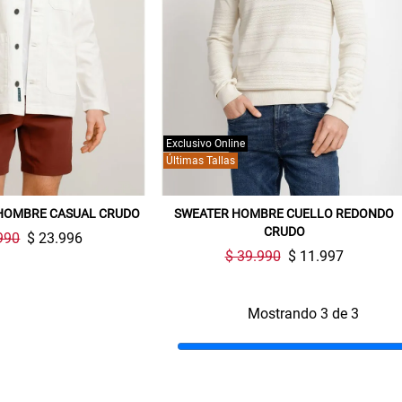
Exclusivo Online
Últimas Tallas
HOMBRE CASUAL CRUDO
SWEATER HOMBRE CUELLO REDONDO
CRUDO
990
$ 23.996
$ 39.990
$ 11.997
Mostrando 3 de 3
Gracias por inscribirte!