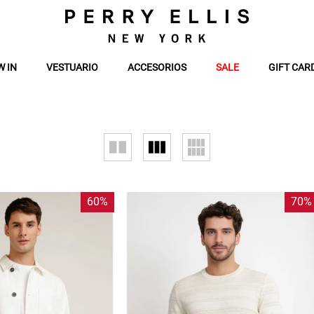
W IN
VESTUARIO
ACCESORIOS
SALE
GIFT CAR
60%
70%