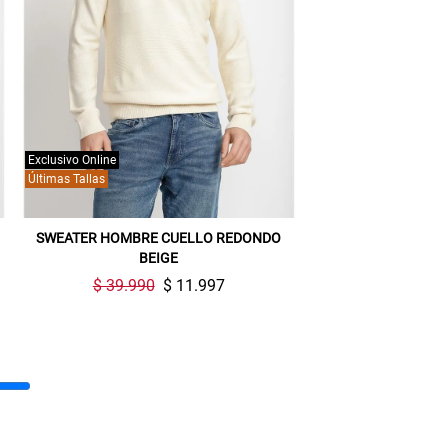
Exclusivo Online
Últimas Tallas
SWEATER HOMBRE CUELLO REDONDO
BEIGE
$ 39.990
$ 11.997