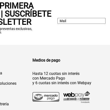
 PRIMERA
| SUSCRÍBETE
SLETTER
: preventas exclusivas,
s.
Medios de pago
da
Hasta 12 cuotas sin interés
con Mercado Pago
y 6 cuotas sin interés con Webpay
oluciones
trería