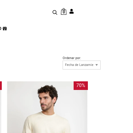
0
D
Ordenar por:
70%