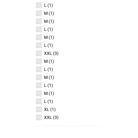
L (1)
M (1)
M (1)
L (1)
M (1)
L (1)
XXL (3)
M (1)
L (1)
M (1)
L (1)
M (1)
L (1)
XL (1)
XXL (3)