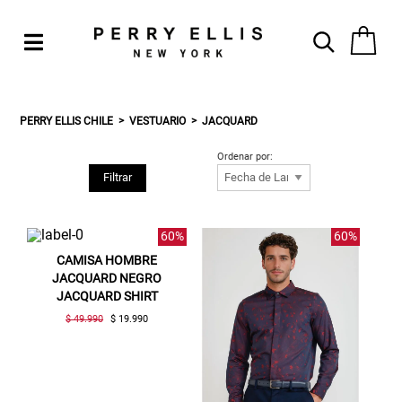
PERRY ELLIS CHILE
VESTUARIO
JACQUARD
Ordenar por:
Filtrar
60%
60%
CAMISA HOMBRE
JACQUARD NEGRO
JACQUARD SHIRT
$ 49.990
$ 19.990