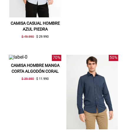
CAMISA CASUAL HOMBRE
AZUL PIEDRA
$ 49.990
$ 29.990
70%
50%
CAMISA HOMBRE MANGA
CORTA ALGODÓN CORAL
$ 39.990
$ 11.990