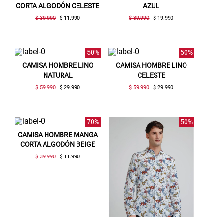
CORTA ALGODÓN CELESTE
AZUL
$ 39.990
$ 11.990
$ 39.990
$ 19.990
50%
50%
CAMISA HOMBRE LINO
CAMISA HOMBRE LINO
NATURAL
CELESTE
$ 59.990
$ 29.990
$ 59.990
$ 29.990
70%
50%
CAMISA HOMBRE MANGA
CORTA ALGODÓN BEIGE
$ 39.990
$ 11.990