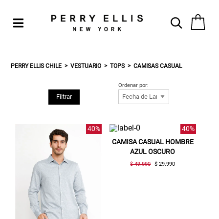
PERRY ELLIS CHILE
VESTUARIO
TOPS
CAMISAS CASUAL
Ordenar por:
Filtrar
40%
40%
CAMISA CASUAL HOMBRE
AZUL OSCURO
$ 49.990
$ 29.990