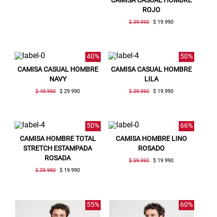
CAMISA CASUAL HOMBRE
ROJO
$ 39.990
$ 19.990
40%
50%
CAMISA CASUAL HOMBRE
CAMISA CASUAL HOMBRE
NAVY
LILA
$ 49.990
$ 29.990
$ 39.990
$ 19.990
50%
66%
CAMISA HOMBRE TOTAL
CAMISA HOMBRE LINO
STRETCH ESTAMPADA
ROSADO
ROSADA
$ 59.990
$ 19.990
$ 39.990
$ 19.990
55%
60%