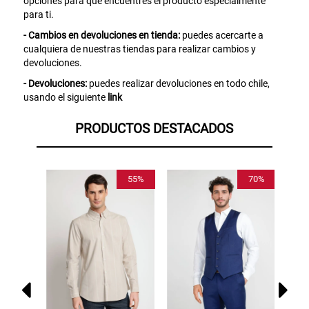
opciones para que encuentres el producto especialmente
para ti.
SUSPE01
- Cambios en devoluciones en tienda:
puedes acercarte a
cualquiera de nuestras tiendas para realizar cambios y
devoluciones.
- Devoluciones:
puedes realizar devoluciones en todo chile,
usando el siguiente
link
PRODUCTOS DESTACADOS
70%
55%
70%