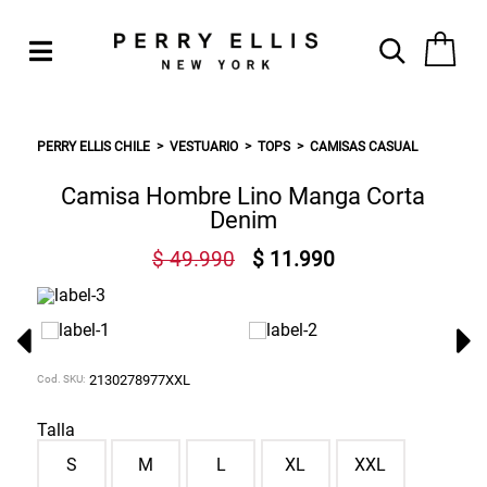
PERRY ELLIS CHILE
VESTUARIO
TOPS
CAMISAS CASUAL
Camisa Hombre Lino Manga Corta
Denim
$ 49.990
$ 11.990
Cod. SKU:
2130278977XXL
Talla
S
M
L
XL
XXL