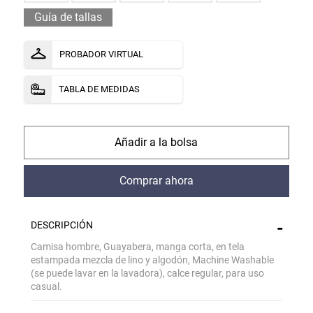
Guía de tallas
PROBADOR VIRTUAL
TABLA DE MEDIDAS
comprar
comprar
DESCRIPCIÓN
Camisa hombre, Guayabera, manga corta, en tela
estampada mezcla de lino y algodón, Machine Washable
(se puede lavar en la lavadora), calce regular, para uso
casual.