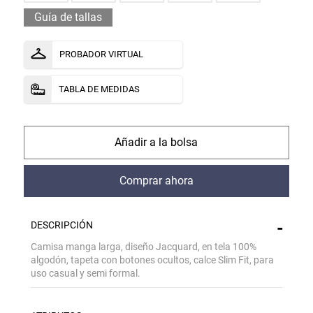
Guía de tallas
PROBADOR VIRTUAL
TABLA DE MEDIDAS
comprar
comprar
DESCRIPCIÓN
Camisa manga larga, diseño Jacquard, en tela 100%
algodón, tapeta con botones ocultos, calce Slim Fit, para
uso casual y semi formal.