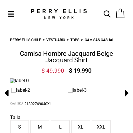
PERRY ELLIS CHILE
VESTUARIO
TOPS
CAMISAS CASUAL
Camisa Hombre Jacquard Beige
Jacquard Shirt
$ 49.990
$ 19.990
Cod. SKU:
21302769040XL
Talla
S
M
L
XL
XXL