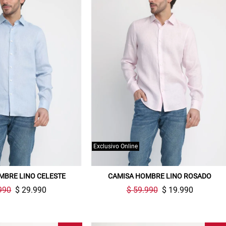
Exclusivo Online
MBRE LINO CELESTE
CAMISA HOMBRE LINO ROSADO
990
$ 29.990
$ 59.990
$ 19.990