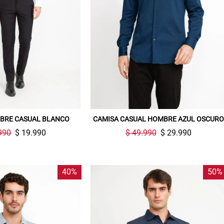
BRE CASUAL BLANCO
CAMISA CASUAL HOMBRE AZUL OSCURO
990
$ 19.990
$ 49.990
$ 29.990
40%
50%