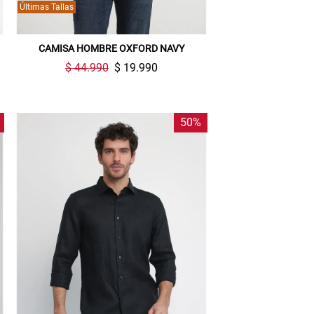
Últimas Tallas
CAMISA HOMBRE OXFORD NAVY
$ 44.990
$ 19.990
50%