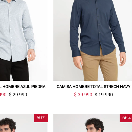
L HOMBRE AZUL PIEDRA
CAMISA HOMBRE TOTAL STRECH NAVY
990
$ 29.990
$ 39.990
$ 19.990
50%
66%