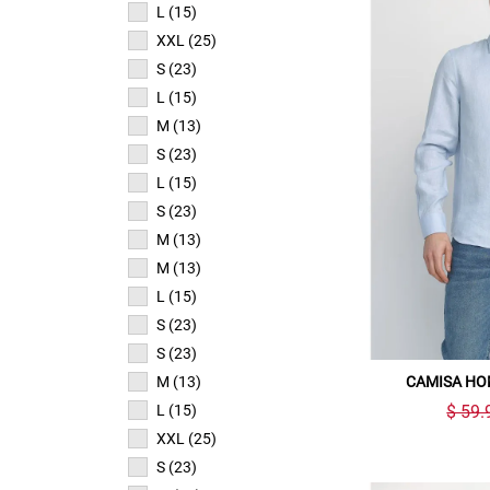
L (15)
XXL (25)
S (23)
L (15)
M (13)
S (23)
L (15)
S (23)
M (13)
M (13)
L (15)
S (23)
S (23)
M (13)
CAMISA HO
L (15)
$ 59.
XXL (25)
S (23)