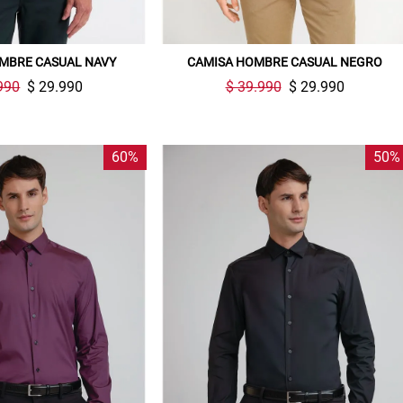
MBRE CASUAL NAVY
CAMISA HOMBRE CASUAL NEGRO
990
$ 29.990
$ 39.990
$ 29.990
60%
50%