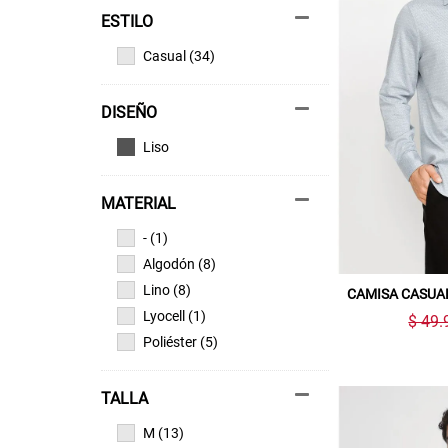
ESTILO
Casual (34)
DISEÑO
Liso
MATERIAL
- (1)
Algodón (8)
Lino (8)
CAMISA CASUA
Lyocell (1)
$ 49.
Poliéster (5)
TALLA
M (13)