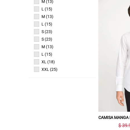
M (13)
L (15)
M (13)
L (15)
S (23)
S (23)
M (13)
L (15)
XL (18)
XXL (25)
CAMISA MANGA
$ 39.