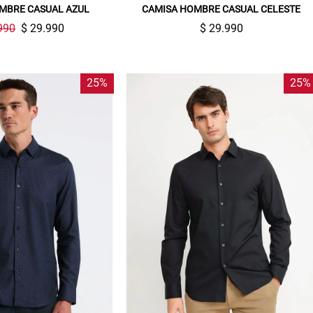
MBRE CASUAL AZUL
CAMISA HOMBRE CASUAL CELESTE
990
$ 29.990
$ 29.990
25%
25%