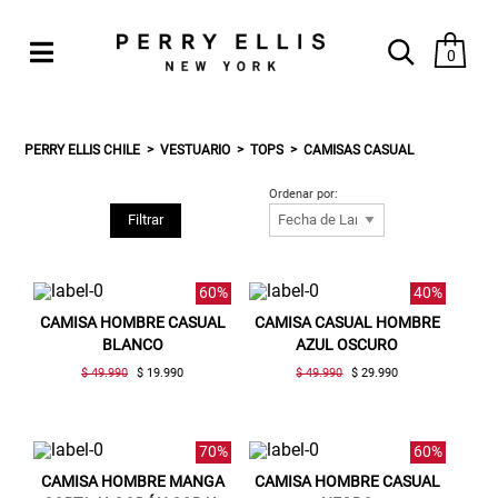
0
PERRY ELLIS CHILE
VESTUARIO
TOPS
CAMISAS CASUAL
Ordenar por:
Filtrar
60%
40%
CAMISA HOMBRE CASUAL
CAMISA CASUAL HOMBRE
BLANCO
AZUL OSCURO
$ 49.990
$ 19.990
$ 49.990
$ 29.990
70%
60%
CAMISA HOMBRE MANGA
CAMISA HOMBRE CASUAL