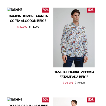
70%
50%
CAMISA HOMBRE MANGA
CORTA ALGODÓN BEIGE
$ 39.990
$ 11.990
CAMISA HOMBRE VISCOSA
ESTAMPADA BEIGE
$ 39.990
$ 19.990
50%
50%