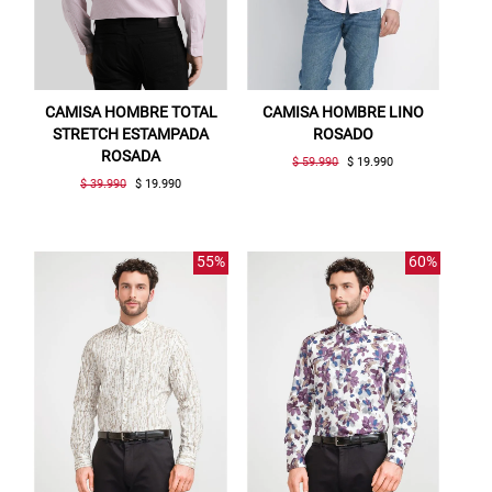
CAMISA HOMBRE TOTAL
CAMISA HOMBRE LINO
STRETCH ESTAMPADA
ROSADO
ROSADA
$ 59.990
$ 19.990
$ 39.990
$ 19.990
55%
60%