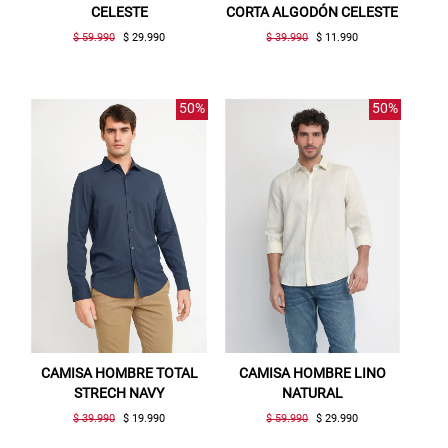
CELESTE
CORTA ALGODÓN CELESTE
$ 59.990
$ 29.990
$ 39.990
$ 11.990
50%
50%
CAMISA HOMBRE TOTAL
CAMISA HOMBRE LINO
STRECH NAVY
NATURAL
$ 39.990
$ 19.990
$ 59.990
$ 29.990