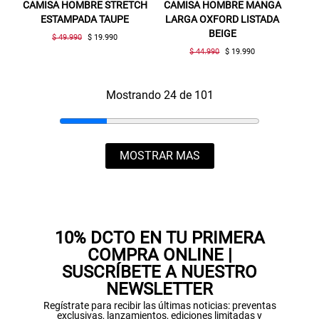
CAMISA HOMBRE STRETCH
CAMISA HOMBRE MANGA
ESTAMPADA TAUPE
LARGA OXFORD LISTADA
BEIGE
$ 49.990
$ 19.990
$ 44.990
$ 19.990
Mostrando 24 de 101
MOSTRAR MAS
10% DCTO EN TU PRIMERA
COMPRA ONLINE |
SUSCRÍBETE A NUESTRO
NEWSLETTER
Regístrate para recibir las últimas noticias: preventas
exclusivas, lanzamientos, ediciones limitadas y