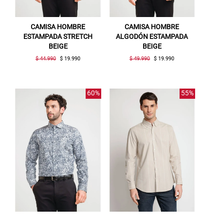
CAMISA HOMBRE
CAMISA HOMBRE
ESTAMPADA STRETCH
ALGODÓN ESTAMPADA
BEIGE
BEIGE
$ 44.990
$ 19.990
$ 49.990
$ 19.990
60%
55%