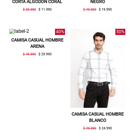
CORTA ALGODÓN CORAL
NEGRO
$ 39.990
$ 11.990
$ 49.990
$ 19.990
40%
50%
CAMISA CASUAL HOMBRE
ARENA
$ 49.990
$ 29.990
CAMISA CASUAL HOMBRE
BLANCO
$ 49.990
$ 24.990