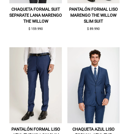
CHAQUETA FORMAL SUIT
PANTALÓN FORMAL LISO
SEPARATE LANA MARENGO
MARENGO THE WILLOW
THE WILLOW
SLIM SUIT
$ 159.990
$ 89.990
Gracias por inscribirte!
Aquí esta tu cupón, usalo en tu siguiente
compra. Valido por 72 hrs.
PANTALÓN FORMAL LISO
CHAQUETA AZUL LISO