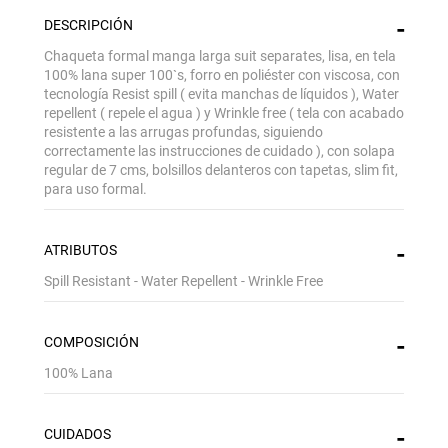
DESCRIPCIÓN
Chaqueta formal manga larga suit separates, lisa, en tela
100% lana super 100`s, forro en poliéster con viscosa, con
tecnología Resist spill ( evita manchas de líquidos ), Water
repellent ( repele el agua ) y Wrinkle free ( tela con acabado
resistente a las arrugas profundas, siguiendo
correctamente las instrucciones de cuidado ), con solapa
regular de 7 cms, bolsillos delanteros con tapetas, slim fit,
para uso formal.
ATRIBUTOS
Spill Resistant - Water Repellent - Wrinkle Free
COMPOSICIÓN
100% Lana
CUIDADOS