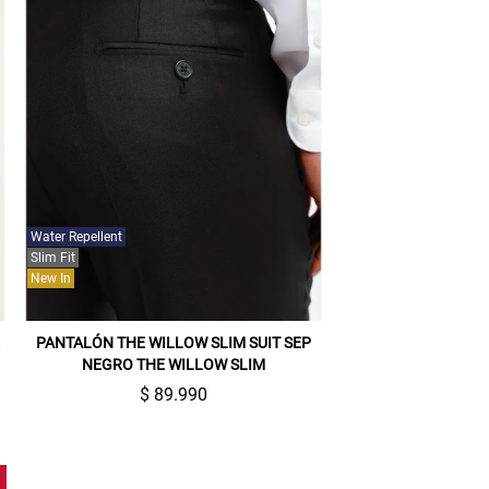
Water Repellent
Slim Fit
New In
E
PANTALÓN THE WILLOW SLIM SUIT SEP
NEGRO THE WILLOW SLIM
$ 89.990