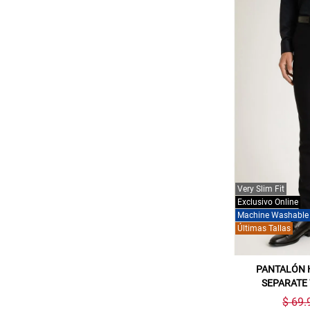
Very Slim Fit
Exclusivo Online
Machine Washable
Últimas Tallas
PANTALÓN 
SEPARATE
$ 69.