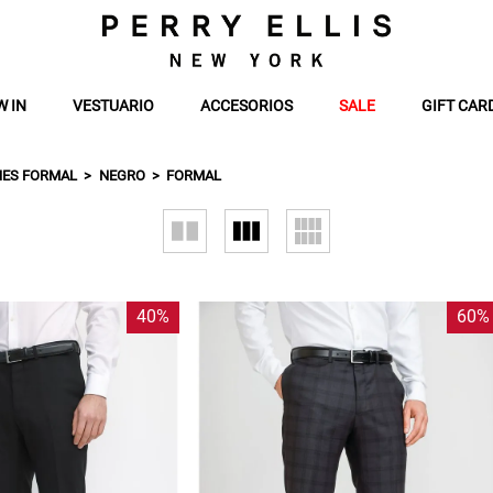
W IN
VESTUARIO
ACCESORIOS
SALE
GIFT CAR
ES FORMAL
NEGRO
FORMAL
40%
60%