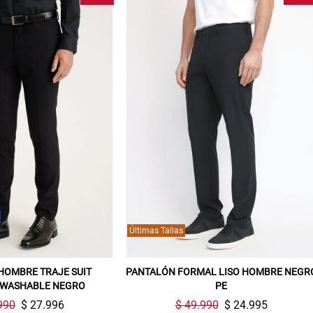
Últimas Tallas
HOMBRE TRAJE SUIT
PANTALÓN FORMAL LISO HOMBRE NEGR
 WASHABLE NEGRO
PE
990
$ 27.996
$ 49.990
$ 24.995