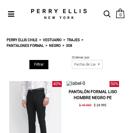
0
PERRY ELLIS CHILE
VESTUARIO
TRAJES
PANTALONES FORMAL
NEGRO
308
Ordenar por:
Filtrar
40%
50%
PANTALÓN FORMAL LISO
HOMBRE NEGRO PE
$ 49.990
$ 24.995