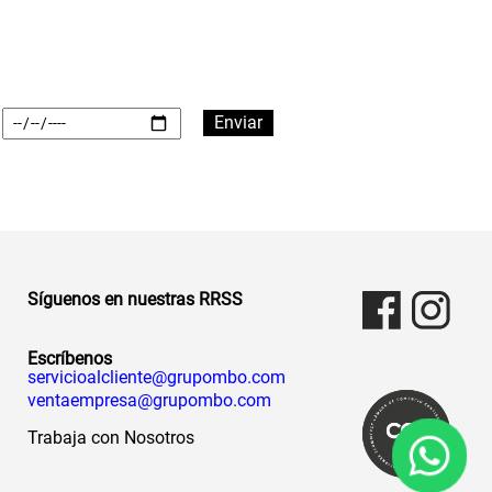
Síguenos en nuestras RRSS
Escríbenos
servicioalcliente@grupombo.com
ventaempresa@grupombo.com
Trabaja con Nosotros