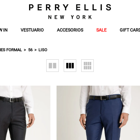
W IN
VESTUARIO
ACCESORIOS
SALE
GIFT CAR
ES FORMAL
56
LISO