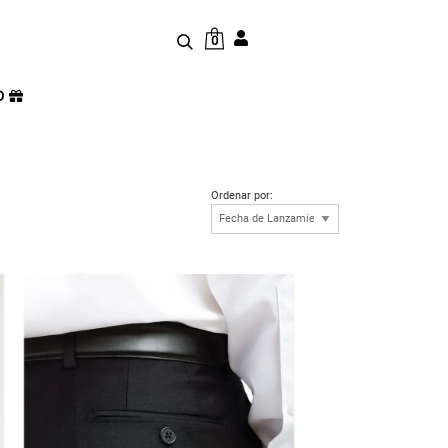
0
D
Ordenar por: