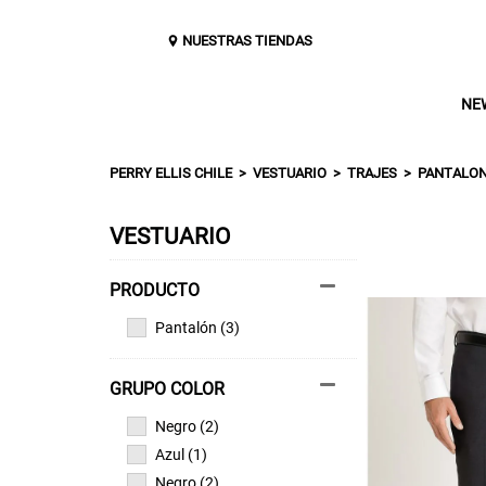
NUESTRAS TIENDAS
NE
PERRY ELLIS CHILE
VESTUARIO
TRAJES
PANTALON
VESTUARIO
Pantalón (3)
GRUPO COLOR
Negro (2)
Azul (1)
Negro (2)