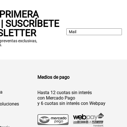
 PRIMERA
| SUSCRÍBETE
SLETTER
: preventas exclusivas,
s.
Medios de pago
da
Hasta 12 cuotas sin interés
con Mercado Pago
y 6 cuotas sin interés con Webpay
oluciones