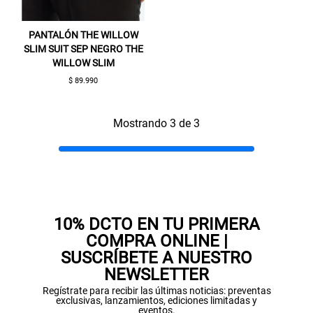
Aquí esta tu cupón, usalo en tu siguiente
compra. Valido por 72 hrs.
PANTALÓN THE WILLOW
SLIM SUIT SEP NEGRO THE
SUSPE01
WILLOW SLIM
$ 89.990
Mostrando 3 de 3
10% DCTO EN TU PRIMERA
COMPRA ONLINE |
SUSCRÍBETE A NUESTRO
NEWSLETTER
Regístrate para recibir las últimas noticias: preventas
exclusivas, lanzamientos, ediciones limitadas y
eventos.