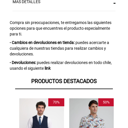
MÁS DETALLES
Aquí esta tu cupón, usalo en tu siguiente
compra. Valido por 72 hrs.
Compra sin preocupaciones, te entregamos las siguientes
SUSPE01
opciones para que encuentres el producto especialmente
para ti.
- Cambios en devoluciones en tienda:
puedes acercarte a
cualquiera de nuestras tiendas para realizar cambios y
devoluciones.
- Devoluciones:
puedes realizar devoluciones en todo chile,
usando el siguiente
link
PRODUCTOS DESTACADOS
70%
50%
70%