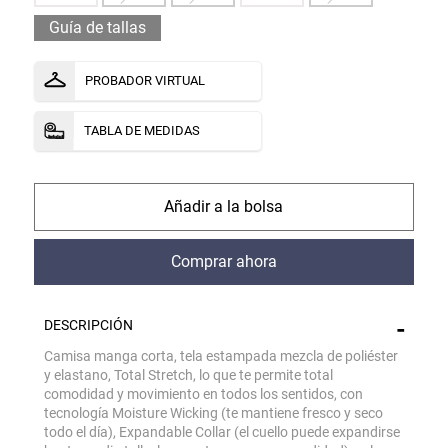
Guía de tallas
PROBADOR VIRTUAL
TABLA DE MEDIDAS
comprar
comprar
DESCRIPCIÓN
Camisa manga corta, tela estampada mezcla de poliéster
y elastano, Total Stretch, lo que te permite total
comodidad y movimiento en todos los sentidos, con
tecnología Moisture Wicking (te mantiene fresco y seco
todo el día), Expandable Collar (el cuello puede expandirse