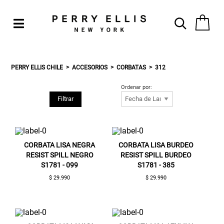
PERRY ELLIS CHILE
ACCESORIOS
CORBATAS
312
Ordenar por:
Filtrar
CORBATA LISA NEGRA
CORBATA LISA BURDEO
RESIST SPILL NEGRO
RESIST SPILL BURDEO
S1781 - 099
S1781 - 385
$ 29.990
$ 29.990