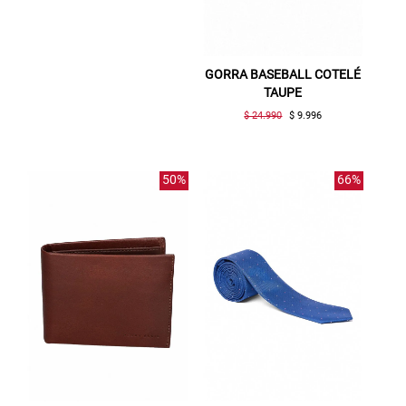
GORRA BASEBALL COTELÉ
TAUPE
$ 24.990
$ 9.996
50%
66%