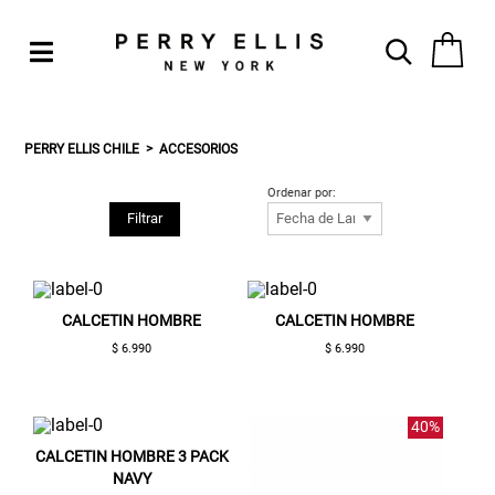
PERRY ELLIS CHILE
ACCESORIOS
Ordenar por:
Filtrar
CALCETIN HOMBRE
CALCETIN HOMBRE
$ 6.990
$ 6.990
40%
CALCETIN HOMBRE 3 PACK
NAVY