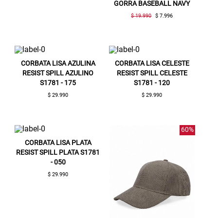
GORRA BASEBALL NAVY
$ 19.990
$ 7.996
CORBATA LISA AZULINA
CORBATA LISA CELESTE
RESIST SPILL AZULINO
RESIST SPILL CELESTE
S1781 - 175
S1781 - 120
$ 29.990
$ 29.990
60%
CORBATA LISA PLATA
RESIST SPILL PLATA S1781
- 050
$ 29.990