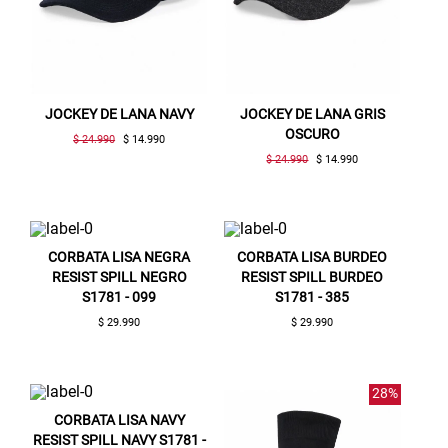
JOCKEY DE LANA NAVY
JOCKEY DE LANA GRIS
OSCURO
$ 24.990
$ 14.990
$ 24.990
$ 14.990
CORBATA LISA NEGRA
CORBATA LISA BURDEO
RESIST SPILL NEGRO
RESIST SPILL BURDEO
S1781 - 099
S1781 - 385
$ 29.990
$ 29.990
28%
CORBATA LISA NAVY
RESIST SPILL NAVY S1781 -