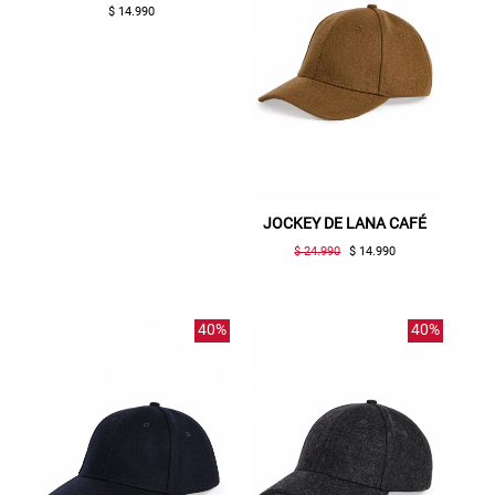
$ 14.990
JOCKEY DE LANA CAFÉ
$ 24.990
$ 14.990
40%
40%