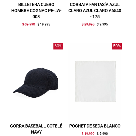
BILLETERA CUERO
CORBATA FANTASÍA AZUL
HOMBRE COGNAC PE-LW-
CLARO AZUL CLARO A6540
003
- 175
$ 39.990
$ 19.995
$ 29.990
$ 9.995
60%
50%
GORRA BASEBALL COTELÉ
POCHET DE SEDA BLANCO
NAVY
$ 19.990
$ 9.990