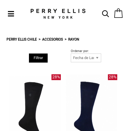
PERRY ELLIS CHILE
ACCESORIOS
RAYON
Ordenar por:
Filtrar
28%
28%