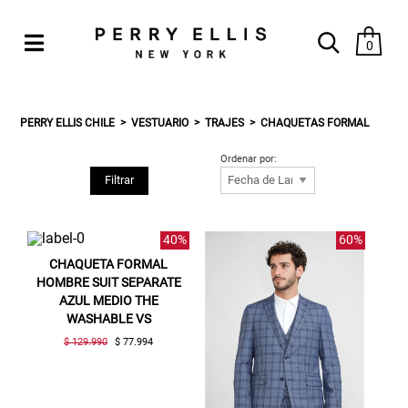
0
PERRY ELLIS CHILE
VESTUARIO
TRAJES
CHAQUETAS FORMAL
Ordenar por:
Filtrar
40%
60%
CHAQUETA FORMAL
HOMBRE SUIT SEPARATE
AZUL MEDIO THE
WASHABLE VS
$ 129.990
$ 77.994