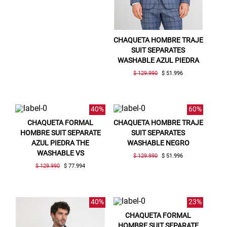
CHAQUETA HOMBRE TRAJE
SUIT SEPARATES
WASHABLE AZUL PIEDRA
$ 129.990
$ 51.996
40%
60%
CHAQUETA FORMAL
CHAQUETA HOMBRE TRAJE
HOMBRE SUIT SEPARATE
SUIT SEPARATES
AZUL PIEDRA THE
WASHABLE NEGRO
WASHABLE VS
$ 129.990
$ 51.996
$ 129.990
$ 77.994
40%
23%
CHAQUETA FORMAL
HOMBRE SUIT SEPARATE