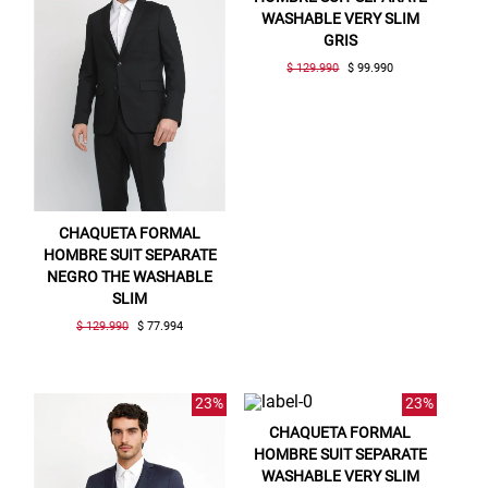
WASHABLE VERY SLIM
GRIS
$ 129.990
$ 99.990
CHAQUETA FORMAL
HOMBRE SUIT SEPARATE
NEGRO THE WASHABLE
SLIM
$ 129.990
$ 77.994
23%
23%
CHAQUETA FORMAL
HOMBRE SUIT SEPARATE
WASHABLE VERY SLIM