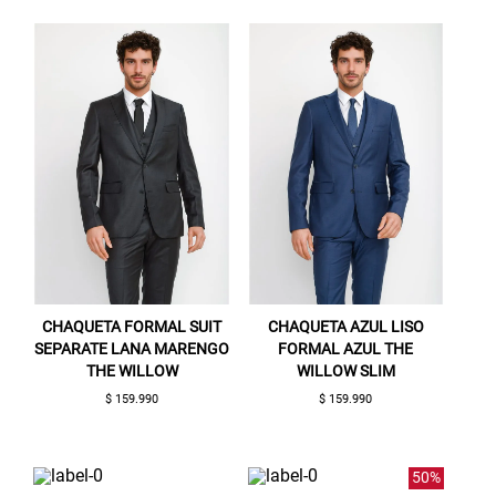
Aquí esta tu cupón, usalo en tu siguiente
compra. Valido por 72 hrs.
SUSPE01
CHAQUETA FORMAL SUIT
CHAQUETA AZUL LISO
SEPARATE LANA MARENGO
FORMAL AZUL THE
THE WILLOW
WILLOW SLIM
$ 159.990
$ 159.990
50%