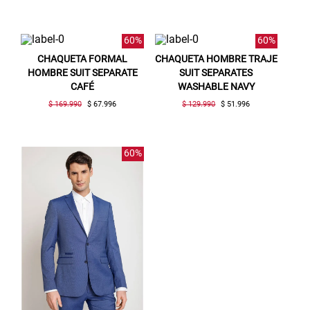
60%
60%
CHAQUETA FORMAL
CHAQUETA HOMBRE TRAJE
HOMBRE SUIT SEPARATE
SUIT SEPARATES
CAFÉ
WASHABLE NAVY
$ 169.990
$ 67.996
$ 129.990
$ 51.996
60%