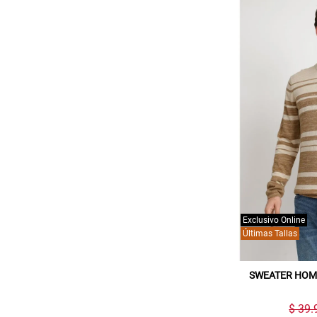
Exclusivo Online
Últimas Tallas
SWEATER HOM
$ 39.