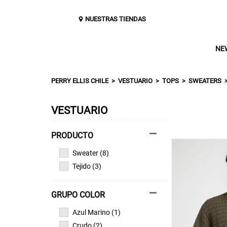
NUESTRAS TIENDAS
NE
PERRY ELLIS CHILE
VESTUARIO
TOPS
SWEATERS
VESTUARIO
Sweater (8)
Tejido (3)
GRUPO COLOR
Azul Marino (1)
Crudo (2)