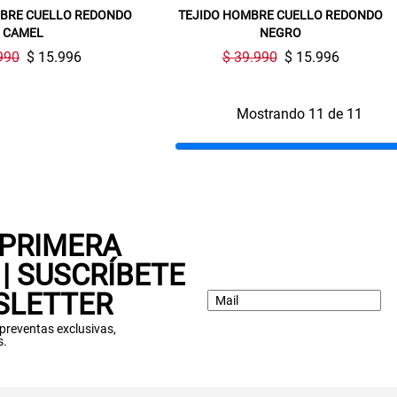
BRE CUELLO REDONDO
TEJIDO HOMBRE CUELLO REDONDO
CAMEL
NEGRO
990
$ 15.996
$ 39.990
$ 15.996
Mostrando 11 de 11
 PRIMERA
| SUSCRÍBETE
SLETTER
: preventas exclusivas,
s.