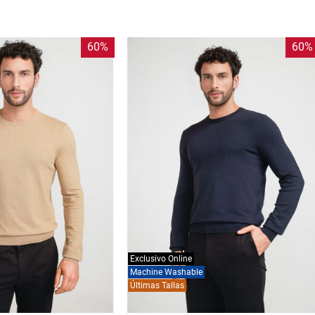
60%
60%
Exclusivo Online
Machine Washable
Últimas Tallas