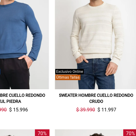
Exclusivo Online
Últimas Tallas
BRE CUELLO REDONDO
SWEATER HOMBRE CUELLO REDONDO
UL PIEDRA
CRUDO
990
$ 15.996
$ 39.990
$ 11.997
70%
70%