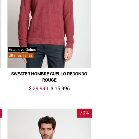
Exclusivo Online
Últimas Tallas
SWEATER HOMBRE CUELLO REDONDO
ROUGE
$ 39.990
$ 15.996
70%