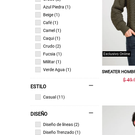
Azul Piedra (1)
Beige (1)
Café (1)
Camel (1)
Caqui (1)
Crudo (2)
Fucsia (1)
Exclusivo Online
Militar (1)
Verde Agua (1)
SWEATER HOMBR
$ 49.
ESTILO
Casual (11)
DISEÑO
Diseño de líneas (2)
Diseño Trenzado (1)