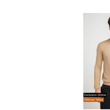
Exclusivo Online
Últimas Tallas