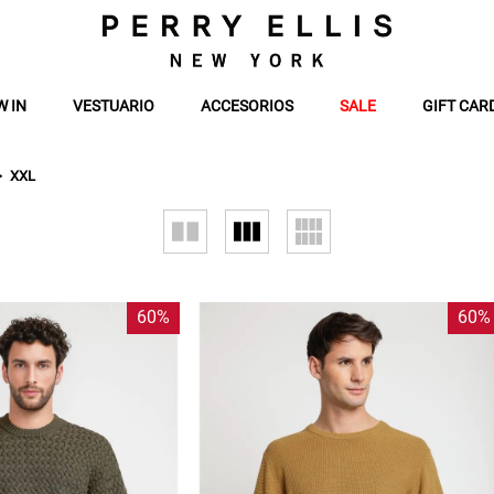
W IN
VESTUARIO
ACCESORIOS
SALE
GIFT CAR
XXL
60%
60%