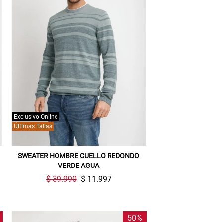
Exclusivo Online
Últimas Tallas
SWEATER HOMBRE CUELLO REDONDO
VERDE AGUA
$ 39.990
$ 11.997
50%