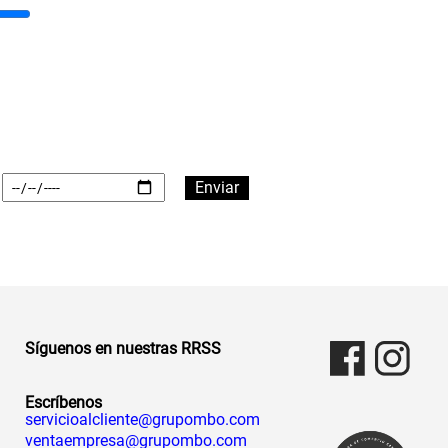
Síguenos en nuestras RRSS
Escríbenos
servicioalcliente@grupombo.com
ventaempresa@grupombo.com