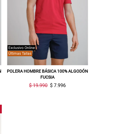
Exclusivo Online
Últimas Tallas
N
POLERA HOMBRE BÁSICA 100% ALGODÓN
FUCSIA
$ 19.990
$ 7.996