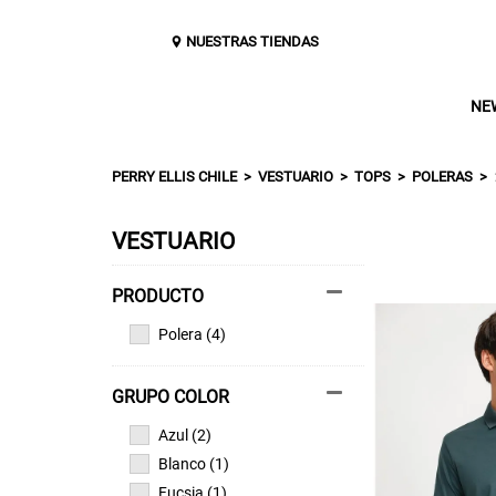
NUESTRAS TIENDAS
NE
PERRY ELLIS CHILE
VESTUARIO
TOPS
POLERAS
VESTUARIO
Polera (4)
GRUPO COLOR
Azul (2)
Blanco (1)
Fucsia (1)