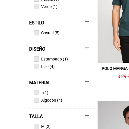
Verde (1)
ESTILO
Casual (5)
DISEÑO
Estampado (1)
Liso (4)
POLO MANGA 
$ 29.
MATERIAL
- (1)
Algodón (4)
TALLA
M (2)