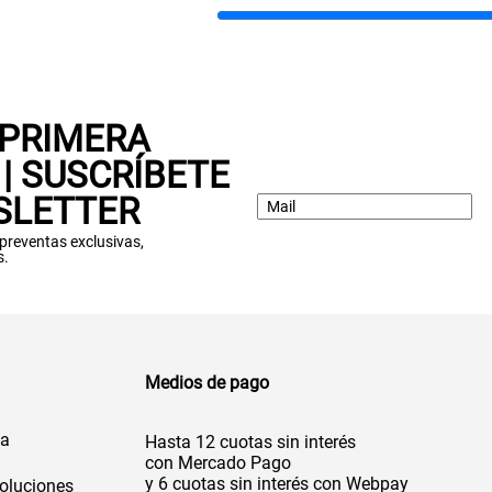
 PRIMERA
| SUSCRÍBETE
SLETTER
: preventas exclusivas,
s.
Medios de pago
da
Hasta 12 cuotas sin interés
con Mercado Pago
y 6 cuotas sin interés con Webpay
oluciones