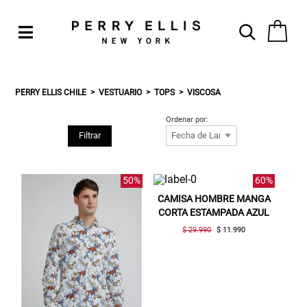
PERRY ELLIS CHILE
VESTUARIO
TOPS
VISCOSA
Ordenar por:
Filtrar
50%
60%
CAMISA HOMBRE MANGA
CORTA ESTAMPADA AZUL
$ 29.990
$ 11.990