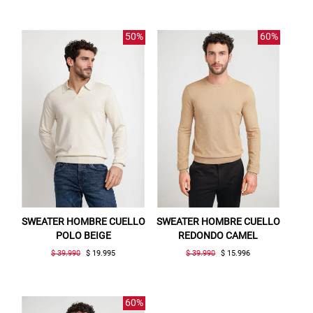
50%
60%
SWEATER HOMBRE CUELLO
SWEATER HOMBRE CUELLO
POLO BEIGE
REDONDO CAMEL
$ 39.990
$ 19.995
$ 39.990
$ 15.996
60%