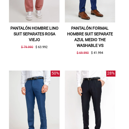
PANTALÓN HOMBRE LINO
PANTALÓN FORMAL
SUIT SEPARATES ROSA
HOMBRE SUIT SEPARATE
VIEJO
AZUL MEDIO THE
WASHABLE VS
$ 79.990
$ 63.992
$ 69.990
$ 41.994
50%
28%