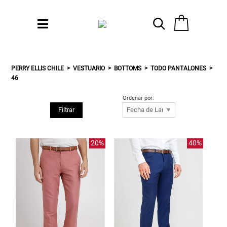
PERRY ELLIS CHILE
VESTUARIO
BOTTOMS
TODO PANTALONES
46
Ordenar por:
Filtrar
20%
40%