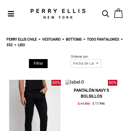
PERRY ELLIS CHILE
VESTUARIO
BOTTOMS
TODO PANTALONES
332
LISO
Ordenar por:
Filtrar
60%
60%
PANTALÓN NAVY 5
BOLSILLOS
$ 44.990
$ 17.996