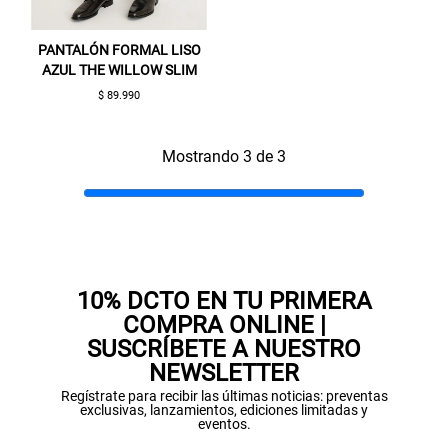
Aquí esta tu cupón, usalo en tu siguiente
compra. Valido por 72 hrs.
PANTALÓN FORMAL LISO
AZUL THE WILLOW SLIM
SUSPE01
$ 89.990
Mostrando 3 de 3
10% DCTO EN TU PRIMERA
COMPRA ONLINE |
SUSCRÍBETE A NUESTRO
NEWSLETTER
Regístrate para recibir las últimas noticias: preventas
exclusivas, lanzamientos, ediciones limitadas y
eventos.