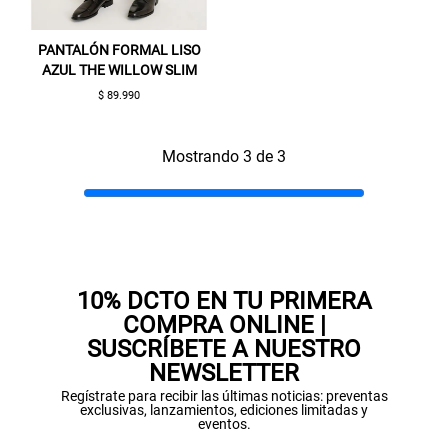
Aquí esta tu cupón, usalo en tu siguiente
compra. Valido por 72 hrs.
PANTALÓN FORMAL LISO
AZUL THE WILLOW SLIM
SUSPE01
$ 89.990
Mostrando 3 de 3
10% DCTO EN TU PRIMERA
COMPRA ONLINE |
SUSCRÍBETE A NUESTRO
NEWSLETTER
Regístrate para recibir las últimas noticias: preventas
exclusivas, lanzamientos, ediciones limitadas y
eventos.