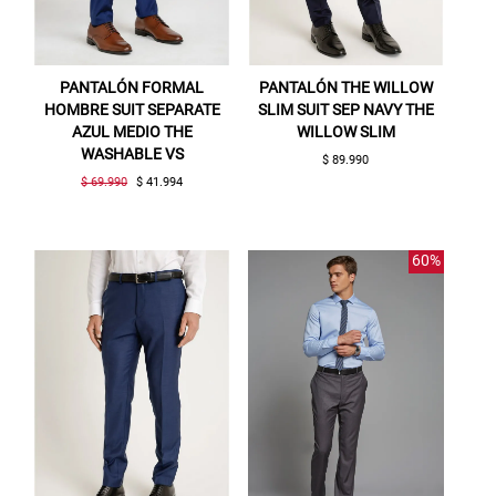
PANTALÓN FORMAL
PANTALÓN THE WILLOW
HOMBRE SUIT SEPARATE
SLIM SUIT SEP NAVY THE
AZUL MEDIO THE
WILLOW SLIM
WASHABLE VS
$ 89.990
$ 69.990
$ 41.994
60%
Gracias por inscribirte!