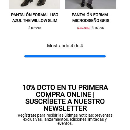
Aquí esta tu cupón, usalo en tu siguiente
compra. Valido por 72 hrs.
PANTALÓN FORMAL LISO
PANTALÓN FORMAL
AZUL THE WILLOW SLIM
MICRODISEÑO GRIS
SUSPE01
$ 89.990
$ 39.990
$ 15.996
Mostrando 4 de 4
10% DCTO EN TU PRIMERA
COMPRA ONLINE |
SUSCRÍBETE A NUESTRO
NEWSLETTER
Regístrate para recibir las últimas noticias: preventas
exclusivas, lanzamientos, ediciones limitadas y
eventos.