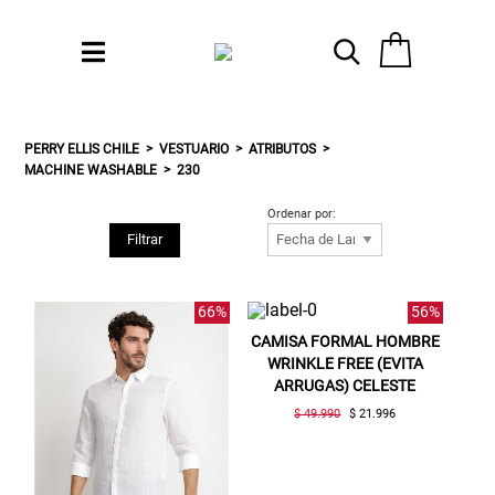
PERRY ELLIS CHILE
VESTUARIO
ATRIBUTOS
MACHINE WASHABLE
230
Ordenar por:
Filtrar
66%
56%
CAMISA FORMAL HOMBRE
WRINKLE FREE (EVITA
ARRUGAS) CELESTE
$ 49.990
$ 21.996