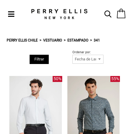
PERRY ELLIS CHILE
VESTUARIO
ESTAMPADO
341
Ordenar por:
Filtrar
50%
55%