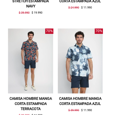
STRETCH ESTAMPADA
CORTA ESTAMPADA AZUL
NAVY
$ 24.990
$ 11.990
$ 39.990
$ 19.990
70%
70%
CAMISA HOMBRE MANGA
CAMISA HOMBRE MANGA
CORTA ESTAMPADA
CORTA ESTAMPADA AZUL
TERRACOTA
$ 39.990
$ 11.990