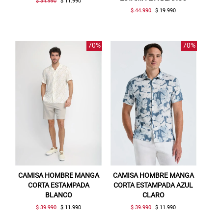
$ 34.990
$ 11.990
$ 44.990
$ 19.990
70%
70%
CAMISA HOMBRE MANGA
CAMISA HOMBRE MANGA
CORTA ESTAMPADA
CORTA ESTAMPADA AZUL
BLANCO
CLARO
$ 39.990
$ 11.990
$ 39.990
$ 11.990