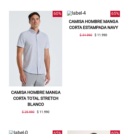
60%
65%
CAMISA HOMBRE MANGA
CORTA ESTAMPADA NAVY
$ 34.990
$ 11.990
CAMISA HOMBRE MANGA
CORTA TOTAL STRETCH
BLANCO
$ 29.990
$ 11.990
65%
60%