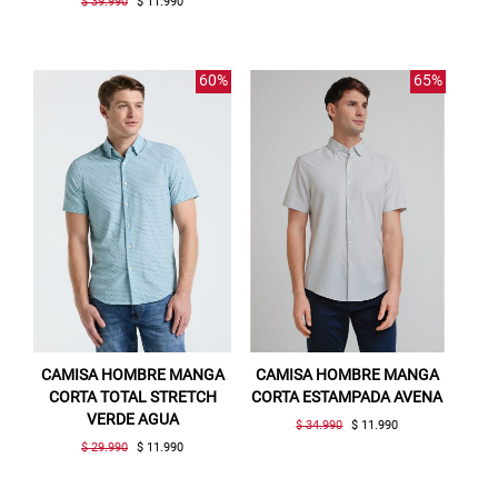
$ 39.990
$ 11.990
60%
65%
CAMISA HOMBRE MANGA
CAMISA HOMBRE MANGA
CORTA TOTAL STRETCH
CORTA ESTAMPADA AVENA
VERDE AGUA
$ 34.990
$ 11.990
$ 29.990
$ 11.990