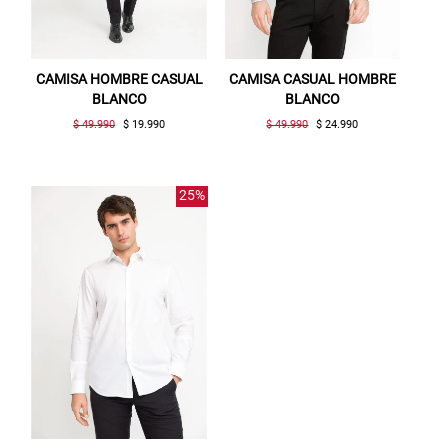
CAMISA HOMBRE CASUAL
CAMISA CASUAL HOMBRE
BLANCO
BLANCO
$ 49.990
$ 19.990
$ 49.990
$ 24.990
25%
Gracias por inscribirte!
Aquí esta tu cupón, usalo en tu siguiente