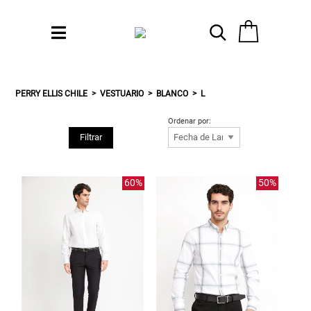
PERRY ELLIS CHILE
VESTUARIO
BLANCO
L
Ordenar por:
Filtrar
60%
50%