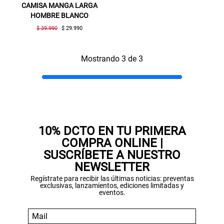
compra. Valido por 72 hrs.
CAMISA MANGA LARGA
HOMBRE BLANCO
SUSPE01
$ 39.990
$ 29.990
Mostrando 3 de 3
10% DCTO EN TU PRIMERA
COMPRA ONLINE |
SUSCRÍBETE A NUESTRO
NEWSLETTER
Regístrate para recibir las últimas noticias: preventas
exclusivas, lanzamientos, ediciones limitadas y
eventos.