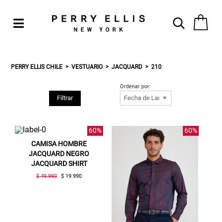
PERRY ELLIS CHILE
VESTUARIO
JACQUARD
210
Ordenar por:
Filtrar
60%
60%
CAMISA HOMBRE
JACQUARD NEGRO
JACQUARD SHIRT
$ 49.990
$ 19.990