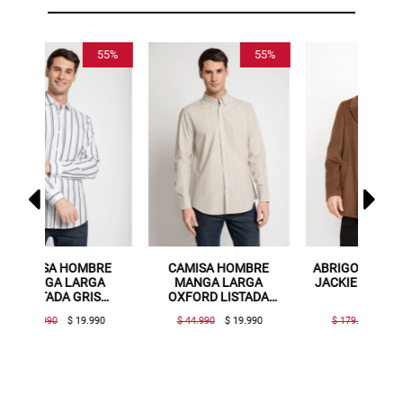
55%
44%
5
AMISA HOMBRE
ABRIGO HOMBRE THE
CAMISA HOMBR
MANGA LARGA
JACKIE COAT MOCCA
VISCOSA ESTAMP
XFORD LISTADA
BEIGE
BEIGE
$ 44.990
$ 19.990
$ 179.990
$ 99.990
$ 39.990
$ 19.990