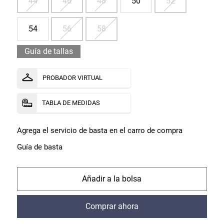
44
46
48
50
52
54
56
58
Guía de tallas
PROBADOR VIRTUAL
TABLA DE MEDIDAS
Agrega el servicio de basta en el carro de compra
Guía de basta
comprar
comprar