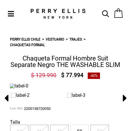
PERRY ELLIS CHILE
VESTUARIO
TRAJES
CHAQUETAS FORMAL
Chaqueta Formal Hombre Suit
Separate Negro THE WASHABLE SLIM
$ 129.990
$ 77.994
-40%
Cod. SKU:
2200158720050
Talla