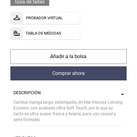
Guía de tallas
PROBADOR VIRTUAL
TABLA DE MEDIDAS
comprar
comprar
DESCRIPCIÓN
Camisa manga larga, estampada, en tela Viscosa Lenzing
Ecovero, con acabado Ultra Soft Touch, por lo que su
tacto es ultra suave, fresca y liviana, para uso casual y
semi formales