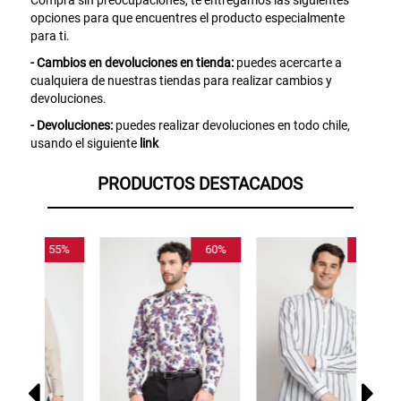
compra. Valido por 72 hrs.
opciones para que encuentres el producto especialmente
para ti.
SUSPE01
- Cambios en devoluciones en tienda:
puedes acercarte a
cualquiera de nuestras tiendas para realizar cambios y
devoluciones.
- Devoluciones:
puedes realizar devoluciones en todo chile,
usando el siguiente
link
PRODUCTOS DESTACADOS
55%
60%
55%