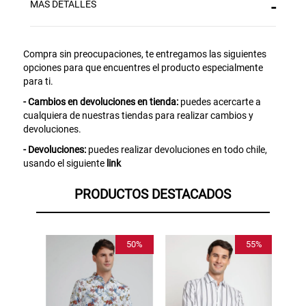
MÁS DETALLES
Aquí esta tu cupón, usalo en tu siguiente
compra. Valido por 72 hrs.
Compra sin preocupaciones, te entregamos las siguientes
SUSPE01
opciones para que encuentres el producto especialmente
para ti.
- Cambios en devoluciones en tienda:
puedes acercarte a
cualquiera de nuestras tiendas para realizar cambios y
devoluciones.
- Devoluciones:
puedes realizar devoluciones en todo chile,
usando el siguiente
link
PRODUCTOS DESTACADOS
50%
55%
60