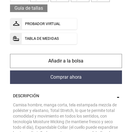
Guía de tallas
PROBADOR VIRTUAL
TABLA DE MEDIDAS
comprar
comprar
DESCRIPCIÓN
Camisa hombre, manga corta, tela estampada mezcla de
poliéster y elastano, Total Stretch, lo que te permite total
comodidad y movimiento en todos los sentidos, con
tecnología Moisture Wicking (te mantiene fresco y seco
todo el día), Expandable Collar (el cuello puede expandirse