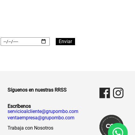
Síguenos en nuestras RRSS
Escríbenos
servicioalcliente@grupombo.com
ventaempresa@grupombo.com
Trabaja con Nosotros