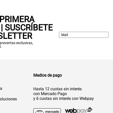
 PRIMERA
| SUSCRÍBETE
SLETTER
: preventas exclusivas,
s.
Medios de pago
da
Hasta 12 cuotas sin interés
con Mercado Pago
y 6 cuotas sin interés con Webpay
oluciones