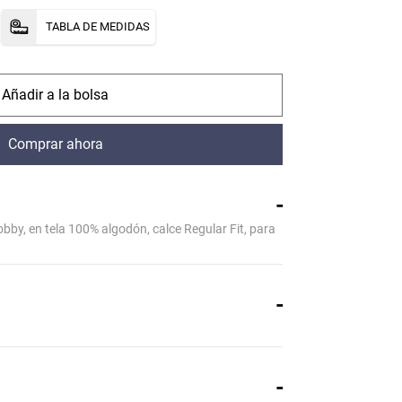
TABLA DE MEDIDAS
comprar
comprar
by, en tela 100% algodón, calce Regular Fit, para