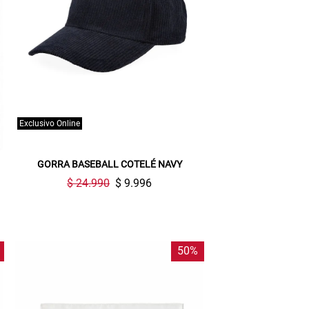
Exclusivo Online
GORRA BASEBALL COTELÉ NAVY
$ 24.990
$ 9.996
50%