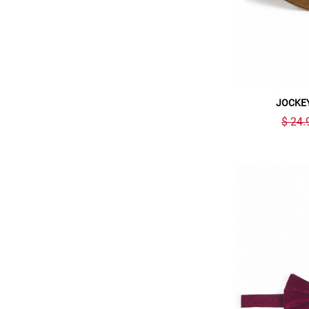
JOCKEY
$ 24.