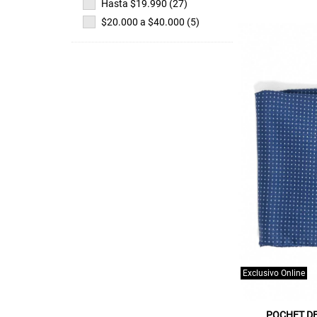
Hasta $19.990 (27)
$20.000 a $40.000 (5)
Exclusivo Online
POCHET DE