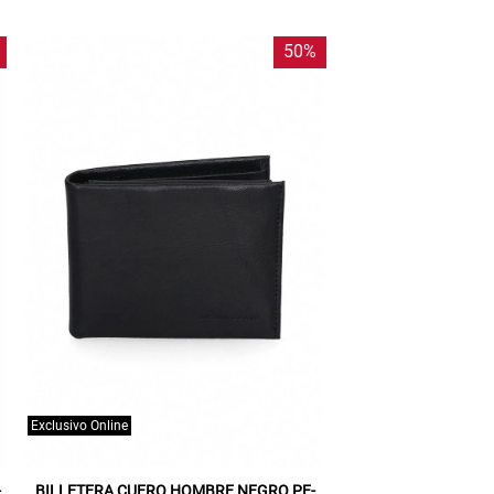
50%
Exclusivo Online
-
BILLETERA CUERO HOMBRE NEGRO PE-