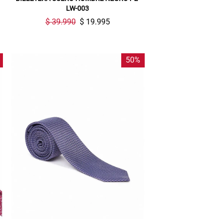
LW-003
$ 39.990
$ 19.995
50%