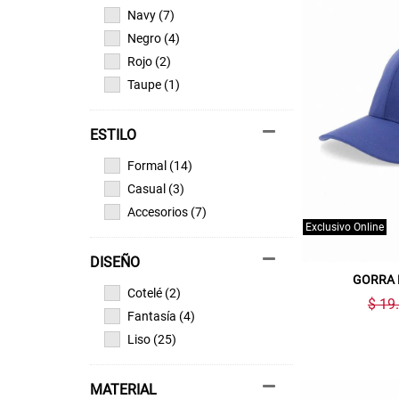
Navy (7)
Negro (4)
Rojo (2)
Taupe (1)
ESTILO
Formal (14)
Casual (3)
Accesorios (7)
Exclusivo Online
DISEÑO
GORRA 
Cotelé (2)
$ 19
Fantasía (4)
Liso (25)
MATERIAL