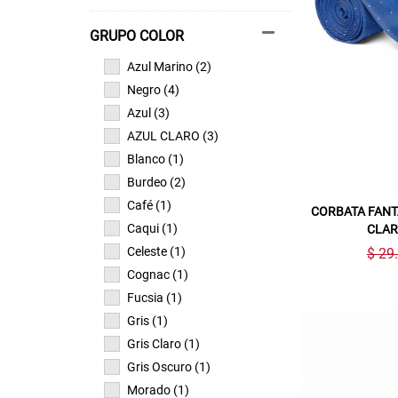
GRUPO COLOR
Azul Marino (2)
Negro (4)
Azul (3)
AZUL CLARO (3)
Blanco (1)
Burdeo (2)
Café (1)
CORBATA FANT
Caqui (1)
CLAR
Celeste (1)
$ 29
Cognac (1)
Fucsia (1)
Gris (1)
Gris Claro (1)
Gris Oscuro (1)
Morado (1)