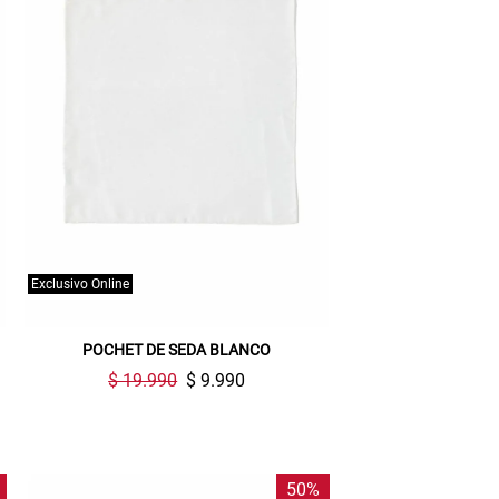
Exclusivo Online
POCHET DE SEDA BLANCO
$ 19.990
$ 9.990
50%