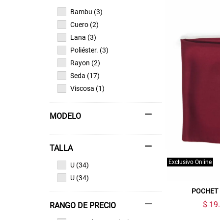
Bambu (3)
Cuero (2)
Lana (3)
Poliéster. (3)
Rayon (2)
Seda (17)
Viscosa (1)
MODELO
TALLA
Exclusivo Online
U (34)
U (34)
POCHET 
$ 19
RANGO DE PRECIO