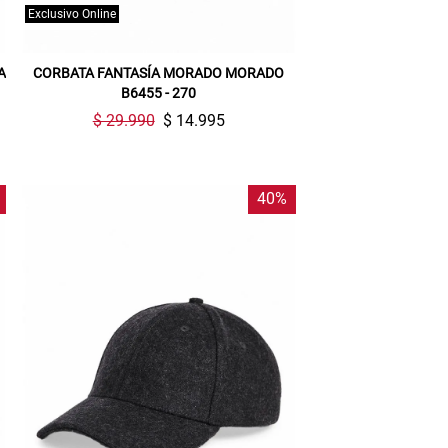
Exclusivo Online
A
CORBATA FANTASÍA MORADO MORADO
B6455 - 270
$ 29.990
$ 14.995
40%