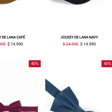
 DE LANA CAFÉ
JOCKEY DE LANA NAVY
990
$ 14.990
$ 24.990
$ 14.990
40%
40%