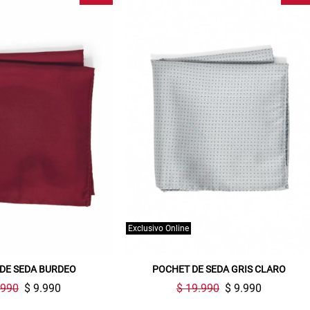
Exclusivo Online
DE SEDA BURDEO
POCHET DE SEDA GRIS CLARO
.990
$ 9.990
$ 19.990
$ 9.990