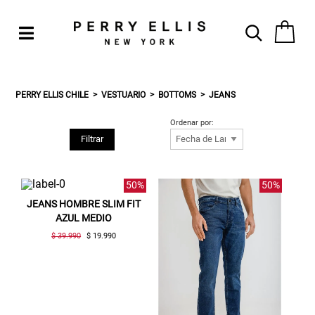
PERRY ELLIS CHILE
VESTUARIO
BOTTOMS
JEANS
Ordenar por:
Filtrar
50%
50%
JEANS HOMBRE SLIM FIT
AZUL MEDIO
$ 39.990
$ 19.990