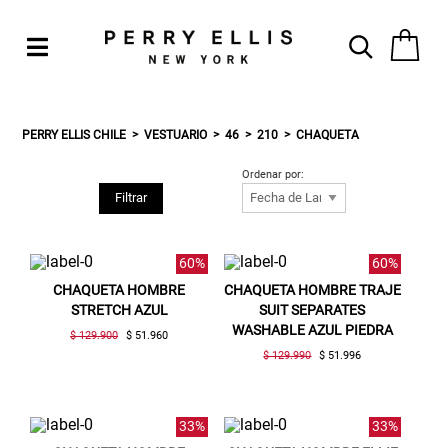
PERRY ELLIS CHILE
VESTUARIO
46
210
CHAQUETA
Ordenar por:
Filtrar
60%
60%
CHAQUETA HOMBRE
CHAQUETA HOMBRE TRAJE
STRETCH AZUL
SUIT SEPARATES
WASHABLE AZUL PIEDRA
$ 129.900
$ 51.960
$ 129.990
$ 51.996
33%
33%