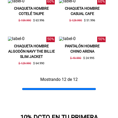
60%
60%
CHAQUETA HOMBRE
CHAQUETA HOMBRE
COTELÉ TAUPE
CASUAL CAFE
$ 159.990
$ 63.996
$ 129.990
$ 51.996
50%
50%
CHAQUETA HOMBRE
PANTALÓN HOMBRE
ALGODÓN NAVY THE BILLIE
CHINO ARENA
SLIM JACKET
$ 49.990
$ 24.995
$ 129.990
$ 64.990
Mostrando 12 de 12
10% DCTO EN TU PRIMERA