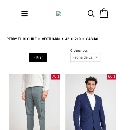
PERRY ELLIS CHILE
VESTUARIO
46
210
CASUAL
Ordenar por:
Filtrar
70%
60%