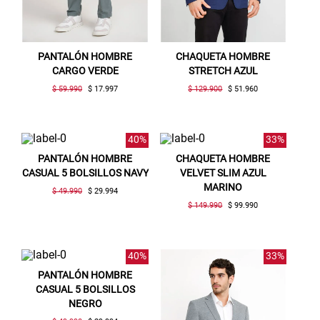
PANTALÓN HOMBRE
CHAQUETA HOMBRE
CARGO VERDE
STRETCH AZUL
$ 59.990
$ 17.997
$ 129.900
$ 51.960
40%
33%
PANTALÓN HOMBRE
CHAQUETA HOMBRE
CASUAL 5 BOLSILLOS NAVY
VELVET SLIM AZUL
MARINO
$ 49.990
$ 29.994
$ 149.990
$ 99.990
40%
33%
PANTALÓN HOMBRE
CASUAL 5 BOLSILLOS
NEGRO